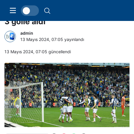
Fenerbahçe pes etmedi!3 puanı
3 golle aldı
admin
13 Mayıs 2024, 07:05
yayınlandı
13 Mayıs 2024, 07:05
güncellendi