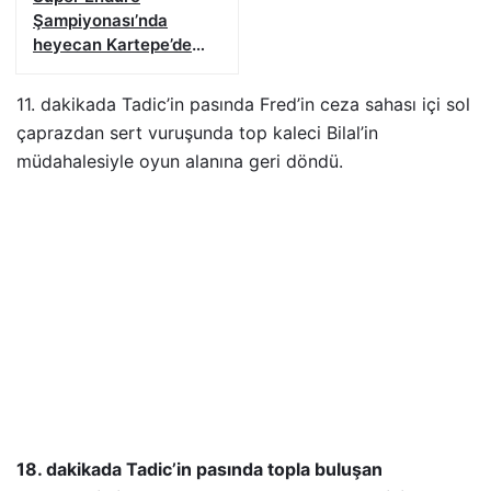
Şampiyonası’nda
heyecan Kartepe’de
başladı
11. dakikada Tadic’in pasında Fred’in ceza sahası içi sol
çaprazdan sert vuruşunda top kaleci Bilal’in
müdahalesiyle oyun alanına geri döndü.
18. dakikada Tadic’in pasında topla buluşan