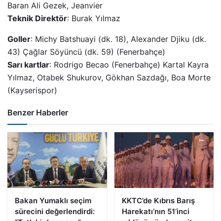
Baran Ali Gezek, Jeanvier
Teknik Direktör
: Burak Yılmaz
Goller
: Michy Batshuayi (dk. 18), Alexander Djiku (dk.
43) Çağlar Söyüncü (dk. 59) (Fenerbahçe)
Sarı kartlar
: Rodrigo Becao (Fenerbahçe) Kartal Kayra
Yılmaz, Otabek Shukurov, Gökhan Sazdağı, Boa Morte
(Kayserispor)
Benzer Haberler
Bakan Yumaklı seçim
KKTC’de Kıbrıs Barış
sürecini değerlendirdi:
Harekatı’nın 51’inci