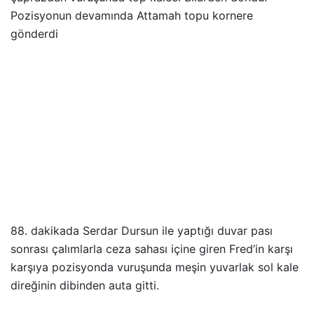
Pozisyonun devamında Attamah topu kornere
gönderdi
88. dakikada Serdar Dursun ile yaptığı duvar pası
sonrası çalımlarla ceza sahası içine giren Fred’in karşı
karşıya pozisyonda vuruşunda meşin yuvarlak sol kale
direğinin dibinden auta gitti.