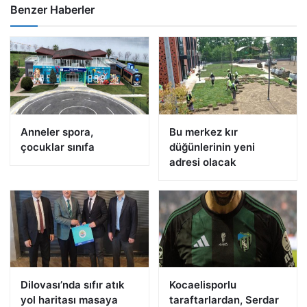
Benzer Haberler
Anneler spora,
Bu merkez kır
çocuklar sınıfa
düğünlerinin yeni
adresi olacak
Dilovası’nda sıfır atık
Kocaelisporlu
yol haritası masaya
taraftarlardan, Serdar