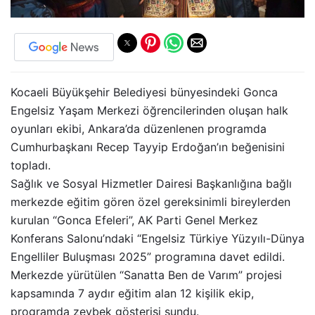
Kocaeli Büyükşehir Belediyesi bünyesindeki Gonca
Engelsiz Yaşam Merkezi öğrencilerinden oluşan halk
oyunları ekibi, Ankara’da düzenlenen programda
Cumhurbaşkanı Recep Tayyip Erdoğan’ın beğenisini
topladı.
Sağlık ve Sosyal Hizmetler Dairesi Başkanlığına bağlı
merkezde eğitim gören özel gereksinimli bireylerden
kurulan “Gonca Efeleri”, AK Parti Genel Merkez
Konferans Salonu’ndaki “Engelsiz Türkiye Yüzyılı-Dünya
Engelliler Buluşması 2025” programına davet edildi.
Merkezde yürütülen “Sanatta Ben de Varım” projesi
kapsamında 7 aydır eğitim alan 12 kişilik ekip,
programda zeybek gösterisi sundu.