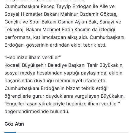
Cumhurbaşkanı Recep Tayyip Erdoğan ile Aile ve
Sosyal Hizmetler Bakanı Mahinur Özdemir Göktaş,
Gençlik ve Spor Bakanı Osman Aşkın Bak, Sanayi ve
Teknoloji Bakanı Mehmet Fatih Kacır’ın da izlediği
performans, katılımcılardan alkış aldı. Cumhurbaşkanı
Erdoğan, gösterinin ardından ekibi tebrik etti.
“Hepimize ilham verdiler”
Kocaeli Büyükşehir Belediye Başkanı Tahir Büyükakın,
sosyal medya hesabından yaptığı paylaşımda, ekibin
başarısından duyduğu memnuniyeti ifade etti.
Cumhurbaşkanı Erdoğan’ın bizzat tebrik ettiği
öğrencilerle gurur duyduklarını vurgulayan Büyükakın,
“Engelleri aşan yürekleriyle hepimize ilham verdiler”
değerlendirmesinde bulundu.
Göz Atın