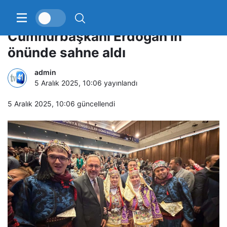
Kocaeli’nin “Gonca Efeleri”
Cumhurbaşkanı Erdoğan’ın
önünde sahne aldı
admin
5 Aralık 2025, 10:06
yayınlandı
5 Aralık 2025, 10:06
güncellendi