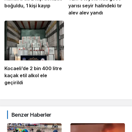
boğuldu, 1 kişi kayıp
yarısı seyir halindeki tır
alev alev yandı
Kocaeli’de 2 bin 400 litre
kaçak etil alkol ele
geçirildi
Benzer Haberler