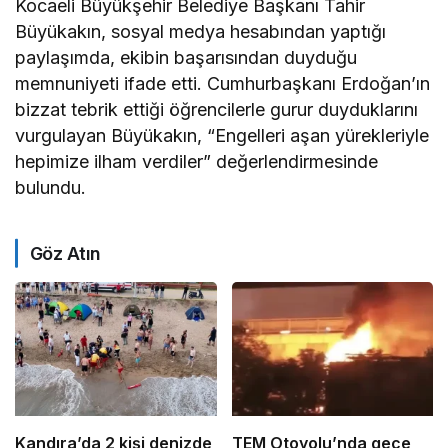
Kocaeli Büyükşehir Belediye Başkanı Tahir
Büyükakın, sosyal medya hesabından yaptığı
paylaşımda, ekibin başarısından duyduğu
memnuniyeti ifade etti. Cumhurbaşkanı Erdoğan’ın
bizzat tebrik ettiği öğrencilerle gurur duyduklarını
vurgulayan Büyükakın, “Engelleri aşan yürekleriyle
hepimize ilham verdiler” değerlendirmesinde
bulundu.
Göz Atın
Kandıra’da 2 kişi denizde
TEM Otoyolu’nda gece