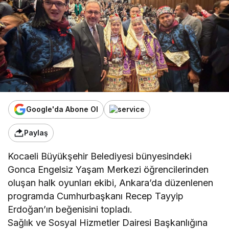
Google'da Abone Ol
Paylaş
Kocaeli Büyükşehir Belediyesi bünyesindeki
Gonca Engelsiz Yaşam Merkezi öğrencilerinden
oluşan halk oyunları ekibi, Ankara’da düzenlenen
programda Cumhurbaşkanı Recep Tayyip
Erdoğan’ın beğenisini topladı.
Sağlık ve Sosyal Hizmetler Dairesi Başkanlığına