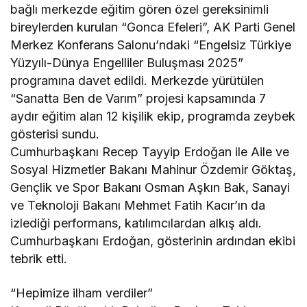
bağlı merkezde eğitim gören özel gereksinimli
bireylerden kurulan “Gonca Efeleri”, AK Parti Genel
Merkez Konferans Salonu’ndaki “Engelsiz Türkiye
Yüzyılı-Dünya Engelliler Buluşması 2025”
programına davet edildi. Merkezde yürütülen
“Sanatta Ben de Varım” projesi kapsamında 7
aydır eğitim alan 12 kişilik ekip, programda zeybek
gösterisi sundu.
Cumhurbaşkanı Recep Tayyip Erdoğan ile Aile ve
Sosyal Hizmetler Bakanı Mahinur Özdemir Göktaş,
Gençlik ve Spor Bakanı Osman Aşkın Bak, Sanayi
ve Teknoloji Bakanı Mehmet Fatih Kacır’ın da
izlediği performans, katılımcılardan alkış aldı.
Cumhurbaşkanı Erdoğan, gösterinin ardından ekibi
tebrik etti.
“Hepimize ilham verdiler”