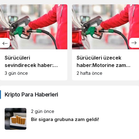
Sürücüleri
Sürücüleri üzecek
sevindirecek haber:
haber:Motorine zam
Akaryakıta indirim geldi
geldi!
3 gün önce
2 hafta önce
Kripto Para Haberleri
2 gün önce
Bir sigara grubuna zam geldi!