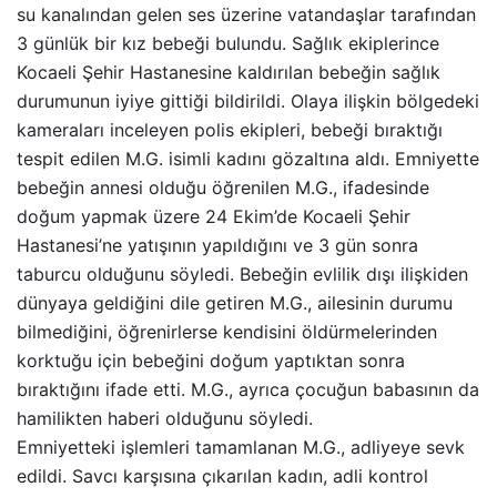
su kanalından gelen ses üzerine vatandaşlar tarafından
3 günlük bir kız bebeği bulundu. Sağlık ekiplerince
Kocaeli Şehir Hastanesine kaldırılan bebeğin sağlık
durumunun iyiye gittiği bildirildi. Olaya ilişkin bölgedeki
kameraları inceleyen polis ekipleri, bebeği bıraktığı
tespit edilen M.G. isimli kadını gözaltına aldı. Emniyette
bebeğin annesi olduğu öğrenilen M.G., ifadesinde
doğum yapmak üzere 24 Ekim’de Kocaeli Şehir
Hastanesi’ne yatışının yapıldığını ve 3 gün sonra
taburcu olduğunu söyledi. Bebeğin evlilik dışı ilişkiden
dünyaya geldiğini dile getiren M.G., ailesinin durumu
bilmediğini, öğrenirlerse kendisini öldürmelerinden
korktuğu için bebeğini doğum yaptıktan sonra
bıraktığını ifade etti. M.G., ayrıca çocuğun babasının da
hamilikten haberi olduğunu söyledi.
Emniyetteki işlemleri tamamlanan M.G., adliyeye sevk
edildi. Savcı karşısına çıkarılan kadın, adli kontrol