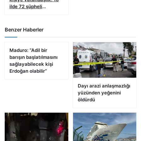
ilde 72 şüpheli
yakalandı
Benzer Haberler
Maduro: “Adil bir
barışın başlatılmasını
sağlayabilecek kişi
Erdoğan olabilir”
Dayı arazi anlaşmazlığı
yüzünden yeğenini
öldürdü