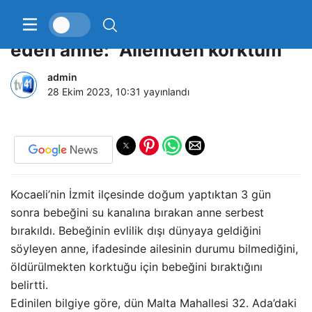
3 günlük bebeğini ölüme terk
eden anne: “Ailemden korktum”
admin
28 Ekim 2023, 10:31
yayınlandı
Kocaeli’nin İzmit ilçesinde doğum yaptıktan 3 gün
sonra bebeğini su kanalına bırakan anne serbest
bırakıldı. Bebeğinin evlilik dışı dünyaya geldiğini
söyleyen anne, ifadesinde ailesinin durumu bilmediğini,
öldürülmekten korktuğu için bebeğini bıraktığını
belirtti.
Edinilen bilgiye göre, dün Malta Mahallesi 32. Ada’daki