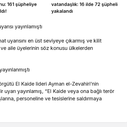
u: 161 şüpheliye
vatandaşlık: 16 ilde 72 şüpheli
ldı!
yakalandı
yarısı yayınlamıştı
at uyarısını en üst seviyeye çıkarmış ve kilit
e aile üyelerinin söz konusu ülkelerden
yayınlanmıştı
rgütü El Kaide lideri Ayman el-Zevahiri’nin
r uyarı yayınlamış, “El Kaide veya ona bağlı terör
larına, personeline ve tesislerine saldırmaya