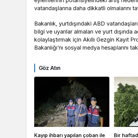
eylemlerinin potansiyelindeki artış nedeni
vatandaşlarına daha dikkatli olmalarını ta
Bakanlık, yurtdışındaki ABD vatandaşlarına
bilgi ve uyarılar almaları ve yurt dışında 
kolaylaştırmak için Akıllı Gezgin Kayıt P
Bakanlığı’nı sosyal medya hesaplarını taki
Göz Atın
Kayıp ihbarı yapılan çoban ile
Bir hafta