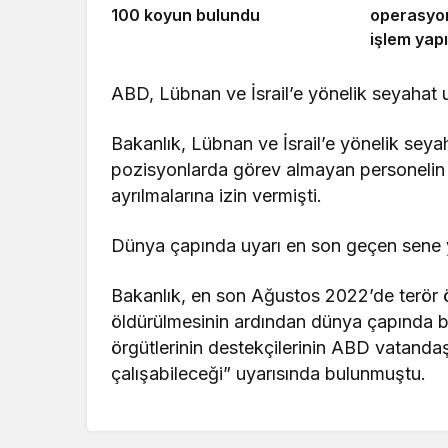
100 koyun bulundu
operasyon
işlem yapı
ABD, Lübnan ve İsrail’e yönelik seyahat u
Bakanlık, Lübnan ve İsrail’e yönelik seyah
pozisyonlarda görev almayan personelin v
ayrılmalarına izin vermişti.
Dünya çapında uyarı en son geçen sene 
Bakanlık, en son Ağustos 2022’de terör ö
öldürülmesinin ardından dünya çapında bi
örgütlerinin destekçilerinin ABD vatandaş
çalışabileceği” uyarısında bulunmuştu.