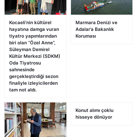
Kocaeli’nin kültürel
Marmara Denizi ve
hayatına damga vuran
Adalar’a Bakanlık
tiyatro yapımlarından
Koruması
biri olan “Özel Anne”,
Süleyman Demirel
Kültür Merkezi (SDKM)
Oda Tiyatrosu
sahnesinde
gerçekleştirdiği sezon
finaliyle izleyicilerden
tam not aldı.
Konut alımı çoklu
hisseye dönüyor