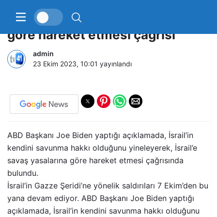
ABD’den İsrail’e savaş yasalarına
göre hareket etmesi çağrısı
admin
23 Ekim 2023, 10:01
yayınlandı
ABD Başkanı Joe Biden yaptığı açıklamada, İsrail’in
kendini savunma hakkı olduğunu yineleyerek, İsrail’e
savaş yasalarına göre hareket etmesi çağrısında
bulundu.
İsrail’in Gazze Şeridi’ne yönelik saldırıları 7 Ekim’den bu
yana devam ediyor. ABD Başkanı Joe Biden yaptığı
açıklamada, İsrail’in kendini savunma hakkı olduğunu