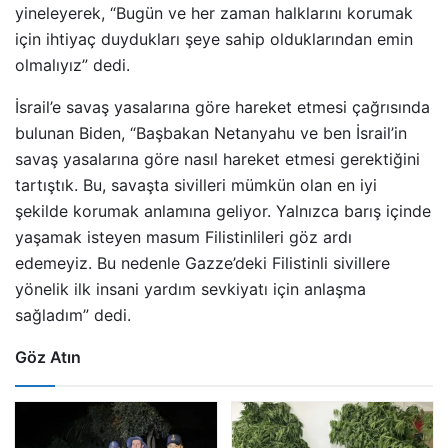
yineleyerek, “Bugün ve her zaman halklarını korumak
için ihtiyaç duydukları şeye sahip olduklarından emin
olmalıyız” dedi.
İsrail’e savaş yasalarına göre hareket etmesi çağrısında
bulunan Biden, “Başbakan Netanyahu ve ben İsrail’in
savaş yasalarına göre nasıl hareket etmesi gerektiğini
tartıştık. Bu, savaşta sivilleri mümkün olan en iyi
şekilde korumak anlamına geliyor. Yalnızca barış içinde
yaşamak isteyen masum Filistinlileri göz ardı
edemeyiz. Bu nedenle Gazze’deki Filistinli sivillere
yönelik ilk insani yardım sevkiyatı için anlaşma
sağladım” dedi.
Göz Atın