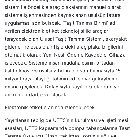
sistem ile öncelikle araç plakalarının manuel olarak
sisteme işlenmesinden kaynaklanan usulsüz fatura
uygulaması son bulacak. ‘Taşıt Tanıma Birimi’ adı
verilen elektronik etiket teknolojisi ile araçları
tanıyacak olan Ulusal Taşıt Tanıma Sistemi, akaryakıt
giderlerine esas olan fişlerdeki araç plaka bilgilerini
otomatik olarak Yeni Nesil Ödeme Kaydedici Cihaz’a
işleyecek. Sisteme insan müdahalesinin ortadan
kaldırılması ve usulsüz faturanın son bulmasıyla 15
milyar liraya ulaştığı tahmin edilen vergi kaybının
önüne geçilecek. Dolayısıyla kayıt dışı ekonomiye
önemli bir darbe vurulacak.
Elektronik etiketle anında izlenebilecek
Yayınlanan tebliğ de UTTS’nin kurulması ve işletilmesi
esasları, UTTS kapsamında pompa tabancalarına Taşıt
Tanıma Okuyucu Cihazı takılması zorunluluğu ve