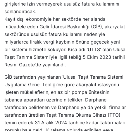
girişlerine izin vermeyerek usulsüz fatura kullanımını
sonlandıracak.
Kayıt dışı ekonomiyle her sektörde her alanda
mücadele eden Gelir İdaresi Başkanlığı (GİB), akaryakıt
sektöründe usulsüz fatura kullanımı nedeniyle
milyarlarca liralık vergi kaybının önüne geçecek yeni
bir sistemi hizmete sokuyor. Kısa adı ‘UTTS’ olan Ulusal
Taşıt Tanıma Sistemi’yle ilgili tebliğ 5 Ekim 2023 tarihli
Resmi Gazete’de yayınlandı.
GİB tarafından yayınlanan ‘Ulusal Taşıt Tanıma Sistemi
Uygulama Genel Tebliği’ne göre akaryakıt istasyonu
işleten mükelleflerin, en az bir pompa ünitesinin
tabanca aparatları üzerine nitelikleri Darphane
tarafından belirlenen ve Darphane ya da yetkili firmalar
tarafından üretilen Taşıt Tanıma Okuma Cihazı (TTO)
temin ederek 31 Aralık 2024 tarihine kadar taktırmaları
zorunlu hale geldi. Kiralama yoluyla edinilen veya