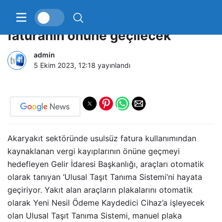
Akaryakıtta yeni dönem; usulsüz
faturanın önüne geçilecek
admin
5 Ekim 2023, 12:18
yayınlandı
Akaryakıt sektöründe usulsüz fatura kullanımından
kaynaklanan vergi kayıplarının önüne geçmeyi
hedefleyen Gelir İdaresi Başkanlığı, araçları otomatik
olarak tanıyan ‘Ulusal Taşıt Tanıma Sistemi’ni hayata
geçiriyor. Yakıt alan araçların plakalarını otomatik
olarak Yeni Nesil Ödeme Kaydedici Cihaz’a işleyecek
olan Ulusal Taşıt Tanıma Sistemi, manuel plaka