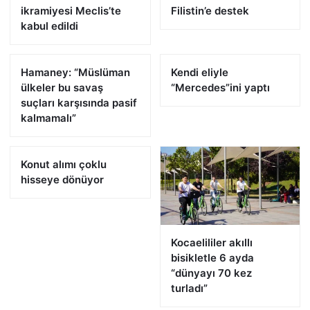
ikramiyesi Meclis’te
Filistin’e destek
kabul edildi
Hamaney: “Müslüman
Kendi eliyle
ülkeler bu savaş
“Mercedes”ini yaptı
suçları karşısında pasif
kalmamalı”
Konut alımı çoklu
hisseye dönüyor
Kocaelililer akıllı
bisikletle 6 ayda
“dünyayı 70 kez
turladı”