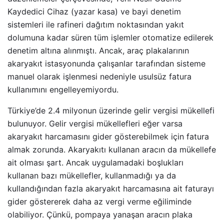
Kaydedici Cihaz (yazar kasa) ve bayi denetim
sistemleri ile rafineri dağıtım noktasından yakıt
dolumuna kadar süren tüm işlemler otomatize edilerek
denetim altına alınmıştı. Ancak, araç plakalarının
akaryakıt istasyonunda çalışanlar tarafından sisteme
manuel olarak işlenmesi nedeniyle usulsüz fatura
kullanımını engelleyemiyordu.
Türkiye’de 2.4 milyonun üzerinde gelir vergisi mükellefi
bulunuyor. Gelir vergisi mükellefleri eğer varsa
akaryakıt harcamasını gider gösterebilmek için fatura
almak zorunda. Akaryakıtı kullanan aracın da mükellefe
ait olması şart. Ancak uygulamadaki boşlukları
kullanan bazı mükellefler, kullanmadığı ya da
kullandığından fazla akaryakıt harcamasına ait faturayı
gider göstererek daha az vergi verme eğiliminde
olabiliyor. Çünkü, pompaya yanaşan aracın plaka