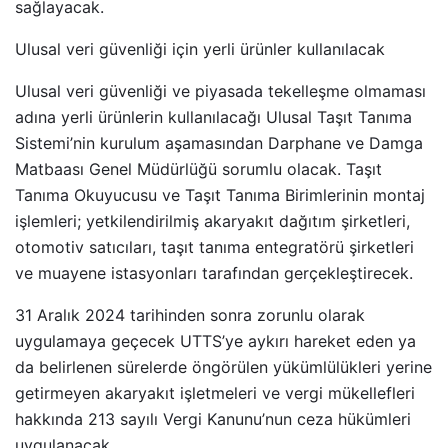
sağlayacak.
Ulusal veri güvenliği için yerli ürünler kullanılacak
Ulusal veri güvenliği ve piyasada tekelleşme olmaması
adına yerli ürünlerin kullanılacağı Ulusal Taşıt Tanıma
Sistemi’nin kurulum aşamasından Darphane ve Damga
Matbaası Genel Müdürlüğü sorumlu olacak. Taşıt
Tanıma Okuyucusu ve Taşıt Tanıma Birimlerinin montaj
işlemleri; yetkilendirilmiş akaryakıt dağıtım şirketleri,
otomotiv satıcıları, taşıt tanıma entegratörü şirketleri
ve muayene istasyonları tarafından gerçekleştirecek.
31 Aralık 2024 tarihinden sonra zorunlu olarak
uygulamaya geçecek UTTS’ye aykırı hareket eden ya
da belirlenen sürelerde öngörülen yükümlülükleri yerine
getirmeyen akaryakıt işletmeleri ve vergi mükellefleri
hakkında 213 sayılı Vergi Kanunu’nun ceza hükümleri
uygulanacak.