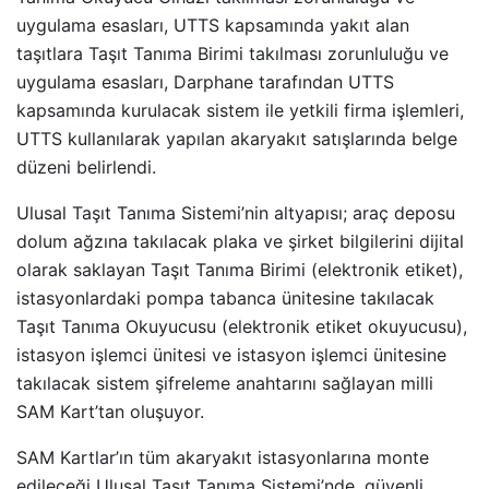
uygulama esasları, UTTS kapsamında yakıt alan
taşıtlara Taşıt Tanıma Birimi takılması zorunluluğu ve
uygulama esasları, Darphane tarafından UTTS
kapsamında kurulacak sistem ile yetkili firma işlemleri,
UTTS kullanılarak yapılan akaryakıt satışlarında belge
düzeni belirlendi.
Ulusal Taşıt Tanıma Sistemi’nin altyapısı; araç deposu
dolum ağzına takılacak plaka ve şirket bilgilerini dijital
olarak saklayan Taşıt Tanıma Birimi (elektronik etiket),
istasyonlardaki pompa tabanca ünitesine takılacak
Taşıt Tanıma Okuyucusu (elektronik etiket okuyucusu),
istasyon işlemci ünitesi ve istasyon işlemci ünitesine
takılacak sistem şifreleme anahtarını sağlayan milli
SAM Kart’tan oluşuyor.
SAM Kartlar’ın tüm akaryakıt istasyonlarına monte
edileceği Ulusal Taşıt Tanıma Sistemi’nde, güvenli