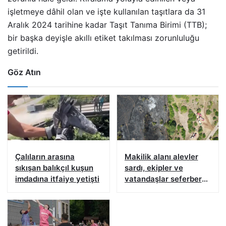
işletmeye dâhil olan ve işte kullanılan taşıtlara da 31
Aralık 2024 tarihine kadar Taşıt Tanıma Birimi (TTB);
bir başka deyişle akıllı etiket takılması zorunluluğu
getirildi.
Göz Atın
Çalıların arasına
Makilik alanı alevler
sıkışan balıkçıl kuşun
sardı, ekipler ve
imdadına itfaiye yetişti
vatandaşlar seferber
oldu