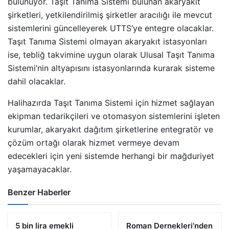
bulunuyor. Taşıt Tanıma Sistemi bulunan akaryakıt
şirketleri, yetkilendirilmiş şirketler aracılığı ile mevcut
sistemlerini güncelleyerek UTTS’ye entegre olacaklar.
Taşıt Tanıma Sistemi olmayan akaryakıt istasyonları
ise, tebliğ takvimine uygun olarak Ulusal Taşıt Tanıma
Sistemi’nin altyapısını istasyonlarında kurarak sisteme
dahil olacaklar.
Halihazırda Taşıt Tanıma Sistemi için hizmet sağlayan
ekipman tedarikçileri ve otomasyon sistemlerini işleten
kurumlar, akaryakıt dağıtım şirketlerine entegratör ve
çözüm ortağı olarak hizmet vermeye devam
edecekleri için yeni sistemde herhangi bir mağduriyet
yaşamayacaklar.
Benzer Haberler
5 bin lira emekli
Roman Dernekleri’nden