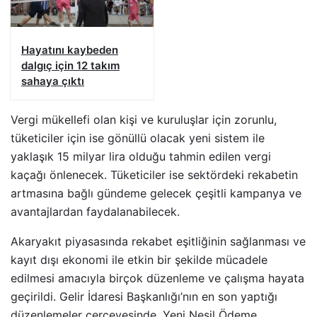
Hayatını kaybeden
dalgıç için 12 takım
sahaya çıktı
Vergi mükellefi olan kişi ve kuruluşlar için zorunlu,
tüketiciler için ise gönüllü olacak yeni sistem ile
yaklaşık 15 milyar lira olduğu tahmin edilen vergi
kaçağı önlenecek. Tüketiciler ise sektördeki rekabetin
artmasına bağlı gündeme gelecek çeşitli kampanya ve
avantajlardan faydalanabilecek.
Akaryakıt piyasasında rekabet eşitliğinin sağlanması ve
kayıt dışı ekonomi ile etkin bir şekilde mücadele
edilmesi amacıyla birçok düzenleme ve çalışma hayata
geçirildi. Gelir İdaresi Başkanlığı’nın en son yaptığı
düzenlemeler çerçevesinde, Yeni Nesil Ödeme