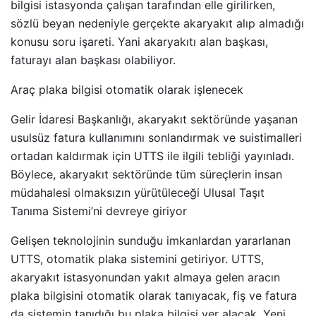
bilgisi istasyonda çalışan tarafından elle girilirken,
sözlü beyan nedeniyle gerçekte akaryakıt alıp almadığı
konusu soru işareti. Yani akaryakıtı alan başkası,
faturayı alan başkası olabiliyor.
Araç plaka bilgisi otomatik olarak işlenecek
Gelir İdaresi Başkanlığı, akaryakıt sektöründe yaşanan
usulsüz fatura kullanımını sonlandırmak ve suistimalleri
ortadan kaldırmak için UTTS ile ilgili tebliği yayınladı.
Böylece, akaryakıt sektöründe tüm süreçlerin insan
müdahalesi olmaksızın yürütüleceği Ulusal Taşıt
Tanıma Sistemi’ni devreye giriyor
Gelişen teknolojinin sunduğu imkanlardan yararlanan
UTTS, otomatik plaka sistemini getiriyor. UTTS,
akaryakıt istasyonundan yakıt almaya gelen aracın
plaka bilgisini otomatik olarak tanıyacak, fiş ve fatura
da sistemin tanıdığı bu plaka bilgisi yer alacak. Yeni