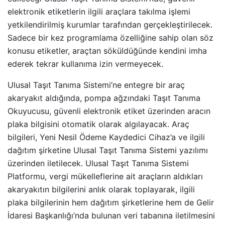
elektronik etiketlerin ilgili araçlara takılma işlemi
yetkilendirilmiş kurumlar tarafından gerçekleştirilecek.
Sadece bir kez programlama özelliğine sahip olan söz
konusu etiketler, araçtan söküldüğünde kendini imha
ederek tekrar kullanıma izin vermeyecek.
Ulusal Taşıt Tanıma Sistemi’ne entegre bir araç
akaryakıt aldığında, pompa ağzındaki Taşıt Tanıma
Okuyucusu, güvenli elektronik etiket üzerinden aracın
plaka bilgisini otomatik olarak algılayacak. Araç
bilgileri, Yeni Nesil Ödeme Kaydedici Cihaz’a ve ilgili
dağıtım şirketine Ulusal Taşıt Tanıma Sistemi yazılımı
üzerinden iletilecek. Ulusal Taşıt Tanıma Sistemi
Platformu, vergi mükelleflerine ait araçların aldıkları
akaryakıtın bilgilerini anlık olarak toplayarak, ilgili
plaka bilgilerinin hem dağıtım şirketlerine hem de Gelir
İdaresi Başkanlığı’nda bulunan veri tabanına iletilmesini