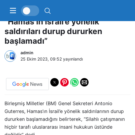
BM Genel Sekreteri Guterres:
“Hamas’ın İsrail’e yönelik
saldırıları durup dururken
başlamadı”
admin
25 Ekim 2023, 09:52
yayınlandı
Birleşmiş Milletler (BM) Genel Sekreteri Antonio
Guterres, Hamas’ın İsrail’e yönelik saldırılarının durup
dururken başlamadığını belirterek, “Silahlı çatışmanın
hiçbir tarafı uluslararası insani hukukun üstünde
değildir” dedi.