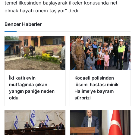
temel ilkesinden başlayarak ilkeler konusunda net
olmak hayati önem taşıyor” dedi.
Benzer Haberler
İki katlı evin
Kocaeli polisinden
mutfağında çıkan
lösemi hastası minik
yangın paniğe neden
Halime’ye bayram
oldu
sürprizi