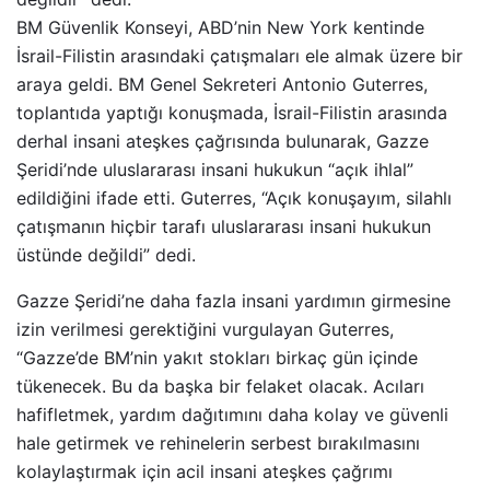
BM Güvenlik Konseyi, ABD’nin New York kentinde
İsrail-Filistin arasındaki çatışmaları ele almak üzere bir
araya geldi. BM Genel Sekreteri Antonio Guterres,
toplantıda yaptığı konuşmada, İsrail-Filistin arasında
derhal insani ateşkes çağrısında bulunarak, Gazze
Şeridi’nde uluslararası insani hukukun “açık ihlal”
edildiğini ifade etti. Guterres, “Açık konuşayım, silahlı
çatışmanın hiçbir tarafı uluslararası insani hukukun
üstünde değildi” dedi.
Gazze Şeridi’ne daha fazla insani yardımın girmesine
izin verilmesi gerektiğini vurgulayan Guterres,
“Gazze’de BM’nin yakıt stokları birkaç gün içinde
tükenecek. Bu da başka bir felaket olacak. Acıları
hafifletmek, yardım dağıtımını daha kolay ve güvenli
hale getirmek ve rehinelerin serbest bırakılmasını
kolaylaştırmak için acil insani ateşkes çağrımı