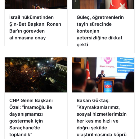
İsrail hükümetinden
Güleç, öğretmenlerin
Şin-Bet Başkanı Ronen
tayin sürecinde
Bar’ın görevden
kontenjan
alınmasına onay
yetersizliğine dikkat
çekti
CHP Genel Başkanı
Bakan Göktaş:
Özel: “İmamoğlu ile
“Kaymakamlarımız,
dayanışmamızı
sosyal hizmetlerimizin
göstermek için
her kesime hızlı ve
Saraçhane’de
doğru şekilde
toplandık”
ulaştırılmasında köprü