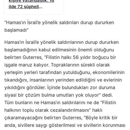
kişiye vatandaşlık: 16
ilde 72 şüpheli
yakalandı
“Hamas’ın İsrail’e yönelik saldırıları durup dururken
başlamadı”
Hamas’ın İsrail’e yönelik saldırılarının durup dururken
başlamadığının kabul edilmesinin önemli olduğunu
belirten Guterres, “Filistin halkı 56 yıldır boğucu bir
işgale maruz kalıyor. Topraklarının sürekli olarak
yerleşim yerleri tarafından yutulduğunu, ekonomilerinin
tıkandığını, insanlarının yerinden edildiğini ve evlerinin
yıkıldığını gördüler. İçinde bulundukları zor duruma
siyasi bir çözüm bulma umutları yok oluyor” dedi.
Tüm bunların ne Hamas’ın saldırılarını ne de “Filistin
halkının toplu olarak cezalandırılmasını” haklı
çıkaramayacağını belirten Guterres, “Böyle kritik bir
anda, sivillere saygı gösterilmesi ve sivillerin korunması