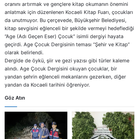
oranını artırmak ve gençlere kitap okumanın önemini
anlatmak için düzenlenen Kocaeli Kitap Fuarı, çocukları
da unutmuyor. Bu çerçevede, Büyükşehir Belediyesi,
kitap sevgisini eğlenceli bir şekilde vermeyi hedeflediği
“Age (Adı Geçen Eser) Çocuk” isimli dergiyi hayata
geçirdi. Age Çocuk Dergisinin teması “Şehir ve Kitap”
olarak belirlendi.
Dergide de öykü, şiir ve gezi yazısı gibi türler kaleme
alındı. Age Çocuk Dergisini okuyan çocuklar, bir
yandan şehrin eğlenceli mekanlarını gezerken, diğer
yandan da Kocaeli tarihini öğreniyor.
Göz Atın