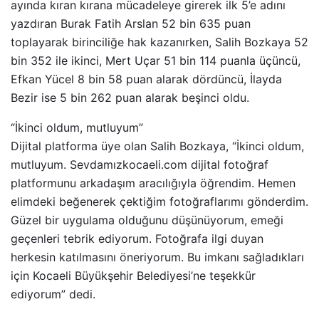
ayında kıran kırana mücadeleye girerek ilk 5’e adını
yazdıran Burak Fatih Arslan 52 bin 635 puan
toplayarak birinciliğe hak kazanırken, Salih Bozkaya 52
bin 352 ile ikinci, Mert Uçar 51 bin 114 puanla üçüncü,
Efkan Yücel 8 bin 58 puan alarak dördüncü, İlayda
Bezir ise 5 bin 262 puan alarak beşinci oldu.
“İkinci oldum, mutluyum”
Dijital platforma üye olan Salih Bozkaya, “İkinci oldum,
mutluyum. Sevdamızkocaeli.com dijital fotoğraf
platformunu arkadaşım aracılığıyla öğrendim. Hemen
elimdeki beğenerek çektiğim fotoğraflarımı gönderdim.
Güzel bir uygulama olduğunu düşünüyorum, emeği
geçenleri tebrik ediyorum. Fotoğrafa ilgi duyan
herkesin katılmasını öneriyorum. Bu imkanı sağladıkları
için Kocaeli Büyükşehir Belediyesi’ne teşekkür
ediyorum” dedi.