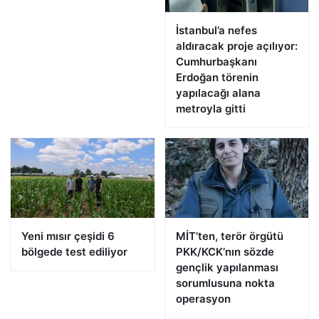
İstanbul’a nefes
aldıracak proje açılıyor:
Cumhurbaşkanı
Erdoğan törenin
yapılacağı alana
metroyla gitti
Yeni mısır çeşidi 6
MİT’ten, terör örgütü
bölgede test ediliyor
PKK/KCK’nın sözde
gençlik yapılanması
sorumlusuna nokta
operasyon