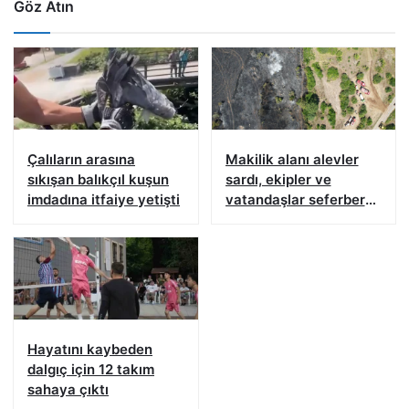
Göz Atın
Çalıların arasına
Makilik alanı alevler
sıkışan balıkçıl kuşun
sardı, ekipler ve
imdadına itfaiye yetişti
vatandaşlar seferber
oldu
Hayatını kaybeden
dalgıç için 12 takım
sahaya çıktı