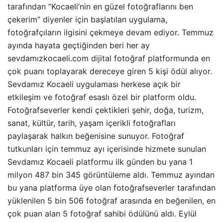
tarafından “Kocaeli’nin en güzel fotoğraflarını ben
çekerim” diyenler için başlatılan uygulama,
fotoğrafçıların ilgisini çekmeye devam ediyor. Temmuz
ayında hayata geçtiğinden beri her ay
sevdamızkocaeli.com dijital fotoğraf platformunda en
çok puanı toplayarak dereceye giren 5 kişi ödül alıyor.
Sevdamız Kocaeli uygulaması herkese açık bir
etkileşim ve fotoğraf esaslı özel bir platform oldu.
Fotoğrafseverler kendi çektikleri şehir, doğa, turizm,
sanat, kültür, tarih, yaşam içerikli fotoğrafları
paylaşarak halkın beğenisine sunuyor. Fotoğraf
tutkunları için temmuz ayı içerisinde hizmete sunulan
Sevdamız Kocaeli platformu ilk günden bu yana 1
milyon 487 bin 345 görüntüleme aldı. Temmuz ayından
bu yana platforma üye olan fotoğrafseverler tarafından
yüklenilen 5 bin 506 fotoğraf arasında en beğenilen, en
çok puan alan 5 fotoğraf sahibi ödülünü aldı. Eylül