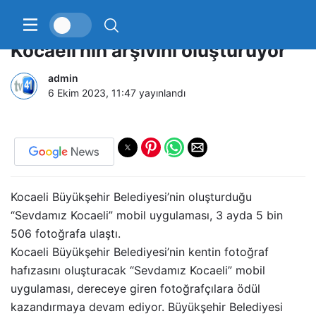
Bu dijital fotoğraf platformu
Kocaeli’nin arşivini oluşturuyor
admin
6 Ekim 2023, 11:47
yayınlandı
Kocaeli Büyükşehir Belediyesi’nin oluşturduğu
“Sevdamız Kocaeli” mobil uygulaması, 3 ayda 5 bin
506 fotoğrafa ulaştı.
Kocaeli Büyükşehir Belediyesi’nin kentin fotoğraf
hafızasını oluşturacak “Sevdamız Kocaeli” mobil
uygulaması, dereceye giren fotoğrafçılara ödül
kazandırmaya devam ediyor. Büyükşehir Belediyesi