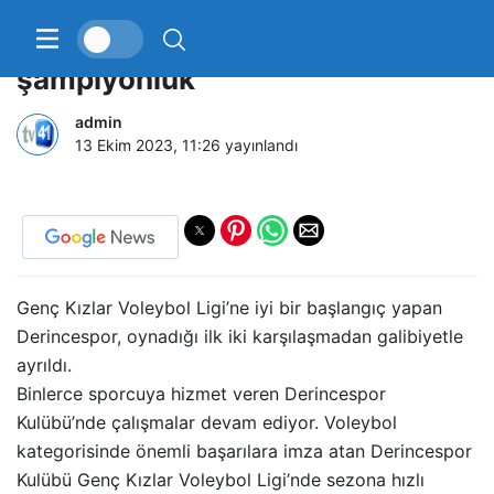
Derincespor’un hedefi filede
şampiyonluk
admin
13 Ekim 2023, 11:26
yayınlandı
Genç Kızlar Voleybol Ligi’ne iyi bir başlangıç yapan
Derincespor, oynadığı ilk iki karşılaşmadan galibiyetle
ayrıldı.
Binlerce sporcuya hizmet veren Derincespor
Kulübü’nde çalışmalar devam ediyor. Voleybol
kategorisinde önemli başarılara imza atan Derincespor
Kulübü Genç Kızlar Voleybol Ligi’nde sezona hızlı