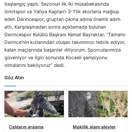
başlangıç yaptı. Sezonun ilk iki müsabakasında
İzmitspor ve Yahya Kaptan’ı 3-1’lik skorlarla mağlup
eden Derincespor, gruptan çıkma adına önemli adım
attı. Karşılaşmadan sonra açıklamada bulunan
Derincespor Kulübü Başkanı Kemal Bayraktar, “Tamamı
Derince’nin kızlarından oluşan takımımızı tebrik ediyor,
kalan maçlarında başarılar diliyorum. Sporcularımıza
güveniyor ve ligin sonunda Kocaeli şampiyonu
olmalarını bekliyoruz” dedi.
Göz Atın
Çalıların arasına
Makilik alanı alevler