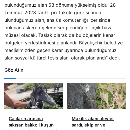
bulunduğumuz alan 53 dönüme yükselmiş oldu, 28
Temmuz 2023 tarihli protokole göre şuanda
ulunduğumuz alan, ana üs komutanlığı içerisinde
bulunan askeri objelerin sergilendiği bir açık hava
müzesi olacak. Taslak olarak da bu objelerin kenar
bölgeleri yerleştirilmesi planlandı. Büyükşehir belediye
meclisimizden geçen karar uyarınca bulunduğumuz
alan sosyal kültürel tesis alanı olarak planlandı” dedi.
Göz Atın
Çalıların arasına
Makilik alanı alevler
sıkışan balıkçıl kuşun
sardı, ekipler ve