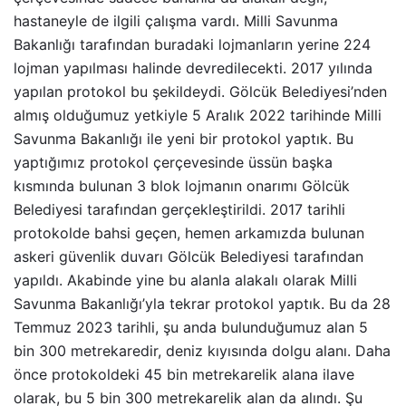
hastaneyle de ilgili çalışma vardı. Milli Savunma
Bakanlığı tarafından buradaki lojmanların yerine 224
lojman yapılması halinde devredilecekti. 2017 yılında
yapılan protokol bu şekildeydi. Gölcük Belediyesi’nden
almış olduğumuz yetkiyle 5 Aralık 2022 tarihinde Milli
Savunma Bakanlığı ile yeni bir protokol yaptık. Bu
yaptığımız protokol çerçevesinde üssün başka
kısmında bulunan 3 blok lojmanın onarımı Gölcük
Belediyesi tarafından gerçekleştirildi. 2017 tarihli
protokolde bahsi geçen, hemen arkamızda bulunan
askeri güvenlik duvarı Gölcük Belediyesi tarafından
yapıldı. Akabinde yine bu alanla alakalı olarak Milli
Savunma Bakanlığı’yla tekrar protokol yaptık. Bu da 28
Temmuz 2023 tarihli, şu anda bulunduğumuz alan 5
bin 300 metrekaredir, deniz kıyısında dolgu alanı. Daha
önce protokoldeki 45 bin metrekarelik alana ilave
olarak, bu 5 bin 300 metrekarelik alan da alındı. Şu