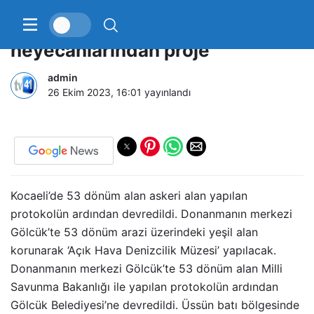
Donanmanın merkezinde
heyecanlarından proje
admin
26 Ekim 2023, 16:01
yayınlandı
Kocaeli’de 53 dönüm alan askeri alan yapılan
protokolün ardından devredildi. Donanmanın merkezi
Gölcük’te 53 dönüm arazi üzerindeki yeşil alan
korunarak ‘Açık Hava Denizcilik Müzesi’ yapılacak.
Donanmanın merkezi Gölcük’te 53 dönüm alan Milli
Savunma Bakanlığı ile yapılan protokolün ardından
Gölcük Belediyesi’ne devredildi. Üssün batı bölgesinde