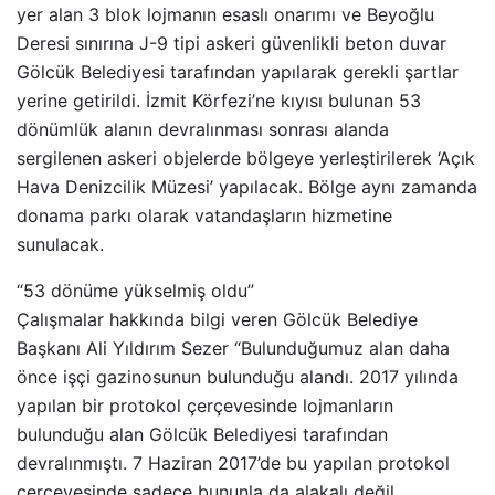
yer alan 3 blok lojmanın esaslı onarımı ve Beyoğlu
Deresi sınırına J-9 tipi askeri güvenlikli beton duvar
Gölcük Belediyesi tarafından yapılarak gerekli şartlar
yerine getirildi. İzmit Körfezi’ne kıyısı bulunan 53
dönümlük alanın devralınması sonrası alanda
sergilenen askeri objelerde bölgeye yerleştirilerek ‘Açık
Hava Denizcilik Müzesi’ yapılacak. Bölge aynı zamanda
donama parkı olarak vatandaşların hizmetine
sunulacak.
“53 dönüme yükselmiş oldu”
Çalışmalar hakkında bilgi veren Gölcük Belediye
Başkanı Ali Yıldırım Sezer “Bulunduğumuz alan daha
önce işçi gazinosunun bulunduğu alandı. 2017 yılında
yapılan bir protokol çerçevesinde lojmanların
bulunduğu alan Gölcük Belediyesi tarafından
devralınmıştı. 7 Haziran 2017’de bu yapılan protokol
çerçevesinde sadece bununla da alakalı değil,