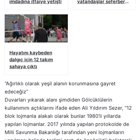
imdadına itfaiye yetişti
vatandaşlar seferber
oldu
Hayatını kaybeden
dalgıç için 12 takım
sahaya çıktı
“Ağırlıklı olarak yeşil alanın korunmasına gayret
edeceğiz”
Duvarları yıkarak alanı şimdiden Gölcüklülerin
kullanımını açtıklarını ifade eden Ali Yıldırım Sezer, “12
blok lojmanla alakalı olarak bunlar 1980’li yıllarda
yapılan lojmanlar. 2017 yılında yapılan protokolde de
Milli Savunma Bakanlığı tarafından yeni lojmanların