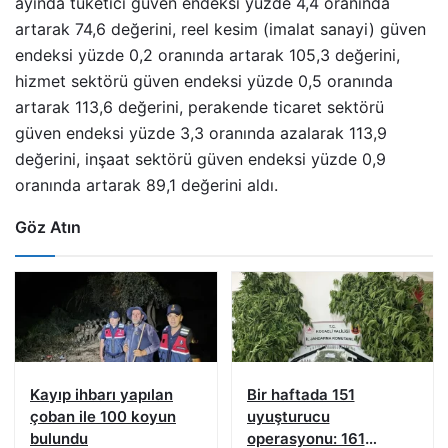
ayında tüketici güven endeksi yüzde 4,4 oranında
artarak 74,6 değerini, reel kesim (imalat sanayi) güven
endeksi yüzde 0,2 oranında artarak 105,3 değerini,
hizmet sektörü güven endeksi yüzde 0,5 oranında
artarak 113,6 değerini, perakende ticaret sektörü
güven endeksi yüzde 3,3 oranında azalarak 113,9
değerini, inşaat sektörü güven endeksi yüzde 0,9
oranında artarak 89,1 değerini aldı.
Göz Atın
Kayıp ihbarı yapılan
Bir haftada 151
çoban ile 100 koyun
uyuşturucu
bulundu
operasyonu: 161