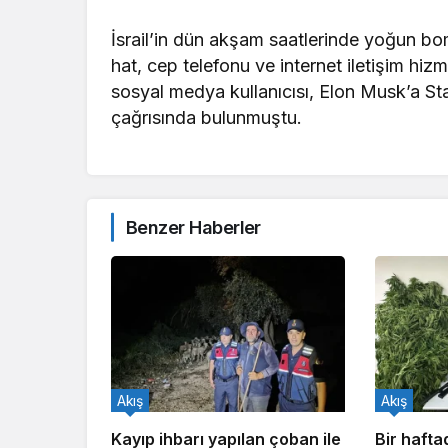
İsrail’in dün akşam saatlerinde yoğun bo
hat, cep telefonu ve internet iletişim hi
sosyal medya kullanıcısı, Elon Musk’a Sta
çağrısında bulunmuştu.
Benzer Haberler
Akış
Akış
Kayıp ihbarı yapılan çoban ile
Bir haft