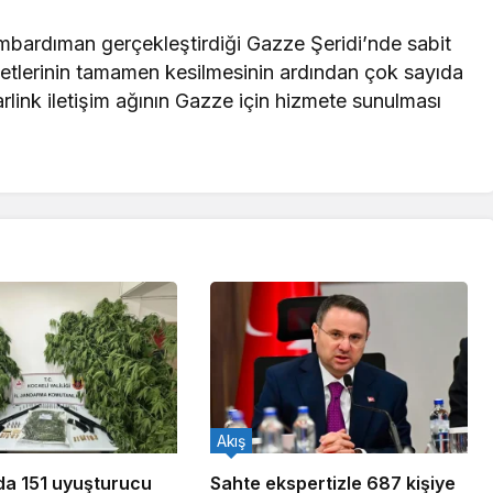
mbardıman gerçekleştirdiği Gazze Şeridi’nde sabit
zmetlerinin tamamen kesilmesinin ardından çok sayıda
rlink iletişim ağının Gazze için hizmete sunulması
Akış
ada 151 uyuşturucu
Sahte ekspertizle 687 kişiye