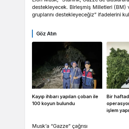
destekleyecek. Birleşmiş Milletleri (BM) 
gruplarını destekleyeceğiz” ifadelerini kul
Göz Atın
Kayıp ihbarı yapılan çoban ile
Bir hafta
100 koyun bulundu
operasyon
işlem yapı
Musk’a “Gazze” çağrısı