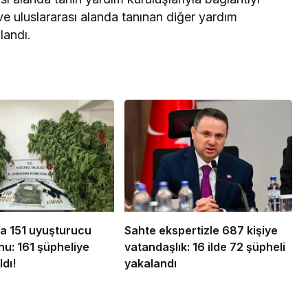
ve uluslararası alanda tanınan diğer yardım
landı.
da 151 uyuşturucu
Sahte ekspertizle 687 kişiye
u: 161 şüpheliye
vatandaşlık: 16 ilde 72 şüpheli
ldı!
yakalandı