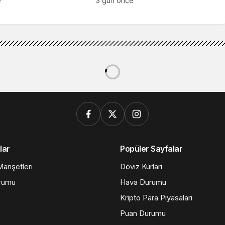
e
3 gün önce
lar
Popüler Sayfalar
anşetleri
Döviz Kurları
rumu
Hava Durumu
Kripto Para Piyasaları
Puan Durumu