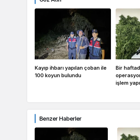
Kayıp ihbarı yapılan çoban ile
Bir hafta
100 koyun bulundu
operasyon
işlem yapı
Benzer Haberler