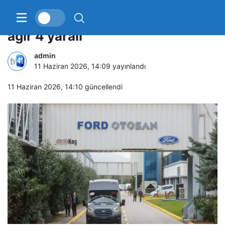
Ford Otosan’da büyük kaza: 1’i
ağır 4 yaralı
admin
11 Haziran 2026, 14:09
yayınlandı
11 Haziran 2026, 14:10
güncellendi