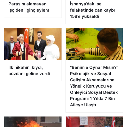
Parasını alamayan
İspanya’daki sel
işçiden ilginç eylem
felaketinde can kaybı
158’e yükseldi
İlk nikahını kıydı,
‘‘Benimle Oynar Mısın?’’
cüzdanı geline verdi
Psikolojik ve Sosyal
Gelişim Aksamalarına
Yönelik Koruyucu ve
Önleyici Sosyal Destek
Programı 1 Yılda 7 Bin
Aileye Ulaştı