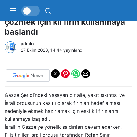
Gazze Şeridi’ndeki ekmek krizini
çözmek için kil fırın kullanmaya
başlandı
admin
27 Ekim 2023, 14:44
yayınlandı
Gazze Şeridi’ndeki yaşayan bir aile, yakıt sıkıntısı ve
İsrail ordusunun kasıtlı olarak fırınları hedef alması
nedeniyle ekmek hazırlamak için eski kil fırınlarını
kullanmaya başladı.
İsrail’in Gazze’ye yönelik saldırıları devam ederken,
Filisitinliler İsrail ordusu tarafından Refah Sınır