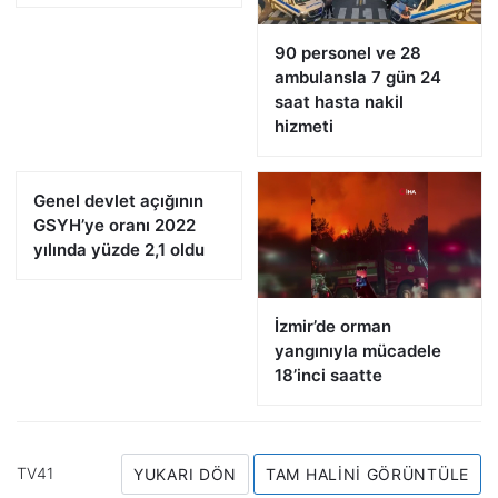
90 personel ve 28
ambulansla 7 gün 24
saat hasta nakil
hizmeti
Genel devlet açığının
GSYH’ye oranı 2022
yılında yüzde 2,1 oldu
İzmir’de orman
yangınıyla mücadele
18’inci saatte
TV41
YUKARI DÖN
TAM HALINI GÖRÜNTÜLE