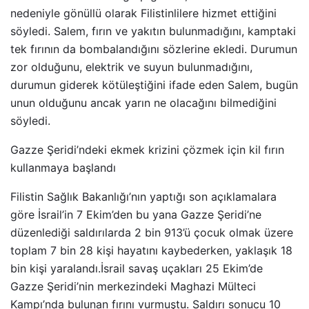
nedeniyle gönüllü olarak Filistinlilere hizmet ettiğini
söyledi. Salem, fırın ve yakıtın bulunmadığını, kamptaki
tek fırının da bombalandığını sözlerine ekledi. Durumun
zor olduğunu, elektrik ve suyun bulunmadığını,
durumun giderek kötüleştiğini ifade eden Salem, bugün
unun olduğunu ancak yarın ne olacağını bilmediğini
söyledi.
Gazze Şeridi’ndeki ekmek krizini çözmek için kil fırın
kullanmaya başlandı
Filistin Sağlık Bakanlığı’nın yaptığı son açıklamalara
göre İsrail’in 7 Ekim’den bu yana Gazze Şeridi’ne
düzenlediği saldırılarda 2 bin 913’ü çocuk olmak üzere
toplam 7 bin 28 kişi hayatını kaybederken, yaklaşık 18
bin kişi yaralandı.İsrail savaş uçakları 25 Ekim’de
Gazze Şeridi’nin merkezindeki Maghazi Mülteci
Kampı’nda bulunan fırını vurmuştu. Saldırı sonucu 10