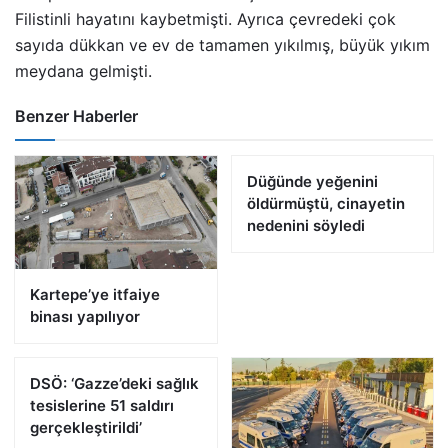
Filistinli hayatını kaybetmişti. Ayrıca çevredeki çok
sayıda dükkan ve ev de tamamen yıkılmış, büyük yıkım
meydana gelmişti.
Benzer Haberler
Düğünde yeğenini
öldürmüştü, cinayetin
nedenini söyledi
Kartepe’ye itfaiye
binası yapılıyor
DSÖ: ‘Gazze’deki sağlık
tesislerine 51 saldırı
gerçekleştirildi’