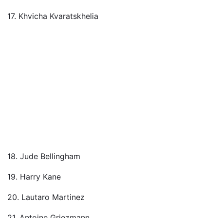
17. Khvicha Kvaratskhelia
18. Jude Bellingham
19. Harry Kane
20. Lautaro Martinez
21. Antoine Griezmann