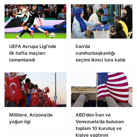
UEFA Avrupa Ligi’nde
İran’da
ilk hafta maçları
cumhurbaşkanlığı
tamamlandı
seçimi ikinci tura kaldı
Millilere, Arizona’da
ABD’den İran ve
yoğun ilgi
Venezuela’da bulunan
toplam 10 kuruluş ve
kişiye yaptırım