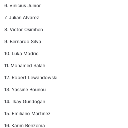
6. Vinicius Junior
7. Julian Alvarez
8. Victor Osimhen
9. Bernardo Silva
10. Luka Modric
11. Mohamed Salah
12. Robert Lewandowski
13. Yassine Bounou
14. İlkay Gündoğan
15. Emiliano Martinez
16. Karim Benzema