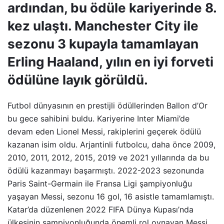
ardından, bu ödüle kariyerinde 8.
kez ulaştı. Manchester City ile
sezonu 3 kupayla tamamlayan
Erling Haaland, yılın en iyi forveti
ödülüne layık görüldü.
Futbol dünyasının en prestijli ödüllerinden Ballon d’Or
bu gece sahibini buldu. Kariyerine Inter Miami’de
devam eden Lionel Messi, rakiplerini geçerek ödülü
kazanan isim oldu. Arjantinli futbolcu, daha önce 2009,
2010, 2011, 2012, 2015, 2019 ve 2021 yıllarında da bu
ödülü kazanmayı başarmıştı. 2022-2023 sezonunda
Paris Saint-Germain ile Fransa Ligi şampiyonluğu
yaşayan Messi, sezonu 16 gol, 16 asistle tamamlamıştı.
Katar’da düzenlenen 2022 FIFA Dünya Kupası’nda
ülkesinin şampiyonluğunda önemli rol oynayan Messi,