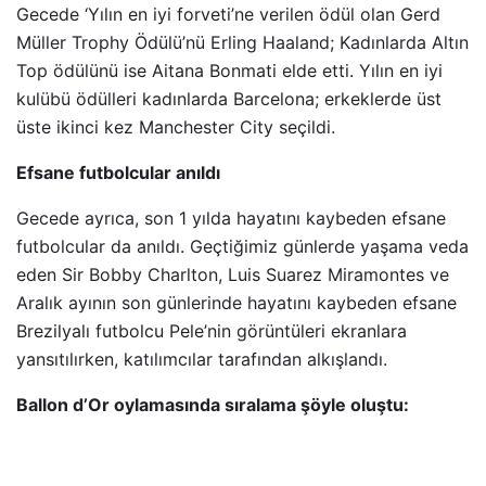
Gecede ‘Yılın en iyi forveti’ne verilen ödül olan Gerd
Müller Trophy Ödülü’nü Erling Haaland; Kadınlarda Altın
Top ödülünü ise Aitana Bonmati elde etti. Yılın en iyi
kulübü ödülleri kadınlarda Barcelona; erkeklerde üst
üste ikinci kez Manchester City seçildi.
Efsane futbolcular anıldı
Gecede ayrıca, son 1 yılda hayatını kaybeden efsane
futbolcular da anıldı. Geçtiğimiz günlerde yaşama veda
eden Sir Bobby Charlton, Luis Suarez Miramontes ve
Aralık ayının son günlerinde hayatını kaybeden efsane
Brezilyalı futbolcu Pele’nin görüntüleri ekranlara
yansıtılırken, katılımcılar tarafından alkışlandı.
Ballon d’Or oylamasında sıralama şöyle oluştu: