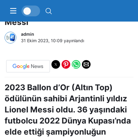
Yılın en iyi oyuncusu Lionel
Messi
admin
31 Ekim 2023, 10:09
yayınlandı
2023 Ballon d’Or (Altın Top)
ödülünün sahibi Arjantinli yıldız
Lionel Messi oldu. 36 yaşındaki
futbolcu 2022 Dünya Kupası’nda
elde ettiği şampiyonluğun