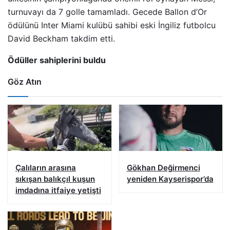
turnuvayı da 7 golle tamamladı. Gecede Ballon d’Or
ödülünü Inter Miami kulübü sahibi eski İngiliz futbolcu
David Beckham takdim etti.
Ödüller sahiplerini buldu
Göz Atın
Çalıların arasına
Gökhan Değirmenci
sıkışan balıkçıl kuşun
yeniden Kayserispor’da
imdadına itfaiye yetişti