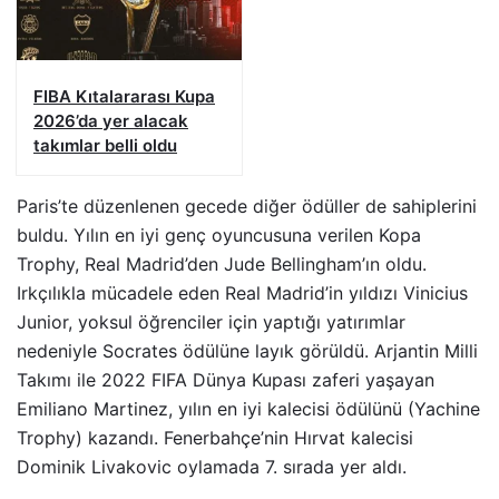
FIBA Kıtalararası Kupa
2026’da yer alacak
takımlar belli oldu
Paris’te düzenlenen gecede diğer ödüller de sahiplerini
buldu. Yılın en iyi genç oyuncusuna verilen Kopa
Trophy, Real Madrid’den Jude Bellingham’ın oldu.
Irkçılıkla mücadele eden Real Madrid’in yıldızı Vinicius
Junior, yoksul öğrenciler için yaptığı yatırımlar
nedeniyle Socrates ödülüne layık görüldü. Arjantin Milli
Takımı ile 2022 FIFA Dünya Kupası zaferi yaşayan
Emiliano Martinez, yılın en iyi kalecisi ödülünü (Yachine
Trophy) kazandı. Fenerbahçe’nin Hırvat kalecisi
Dominik Livakovic oylamada 7. sırada yer aldı.