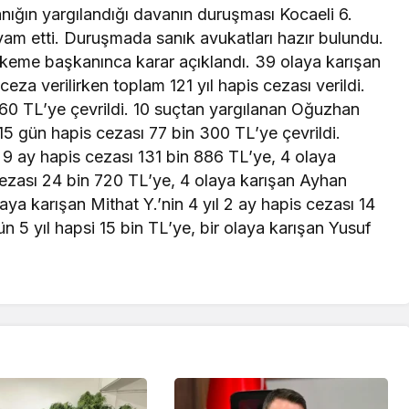
nığın yargılandığı davanın duruşması Kocaeli 6.
 etti. Duruşmada sanık avukatları hazır bulundu.
keme başkanınca karar açıklandı. 39 olaya karışan
 ceza verilirken toplam 121 yıl hapis cezası verildi.
 60 TL’ye çevrildi. 10 suçtan yargılanan Oğuzhan
 15 gün hapis cezası 77 bin 300 TL’ye çevrildi.
l 9 ay hapis cezası 131 bin 886 TL’ye, 4 olaya
cezası 24 bin 720 TL’ye, 4 olaya karışan Ayhan
laya karışan Mithat Y.’nin 4 yıl 2 ay hapis cezası 14
n 5 yıl hapsi 15 bin TL’ye, bir olaya karışan Yusuf