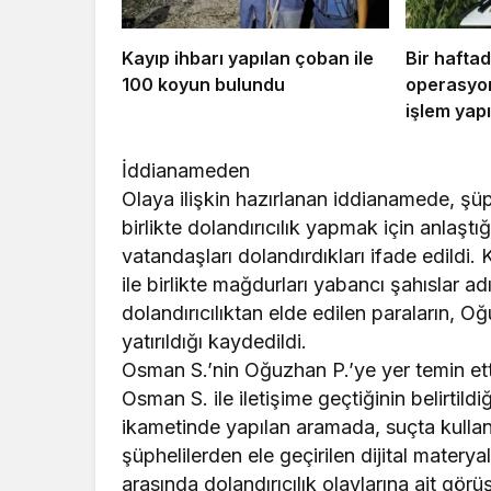
Kayıp ihbarı yapılan çoban ile
Bir hafta
100 koyun bulundu
operasyon
işlem yapı
İddianameden
Olaya ilişkin hazırlanan iddianamede, şüp
birlikte dolandırıcılık yapmak için anlaştı
vatandaşları dolandırdıkları ifade edildi.
ile birlikte mağdurları yabancı şahıslar adı
dolandırıcılıktan elde edilen paraların, 
yatırıldığı kaydedildi.
Osman S.’nin Oğuzhan P.’ye yer temin etti
Osman S. ile iletişime geçtiğinin belirtil
ikametinde yapılan aramada, suçta kullanıl
şüphelilerden ele geçirilen dijital mater
arasında dolandırıcılık olaylarına ait görü