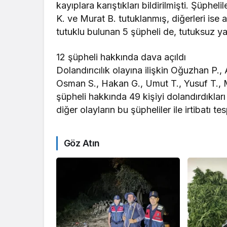
kayıplara karıştıkları bildirilmişti. Şüph
K. ve Murat B. tutuklanmış, diğerleri ise ad
tutuklu bulunan 5 şüpheli de, tutuksuz ya
12 şüpheli hakkında dava açıldı
Dolandırıcılık olayına ilişkin Oğuzhan P.,
Osman S., Hakan G., Umut T., Yusuf T., M
şüpheli hakkında 49 kişiyi dolandırdıklar
diğer olayların bu şüpheliler ile irtibatı t
Göz Atın