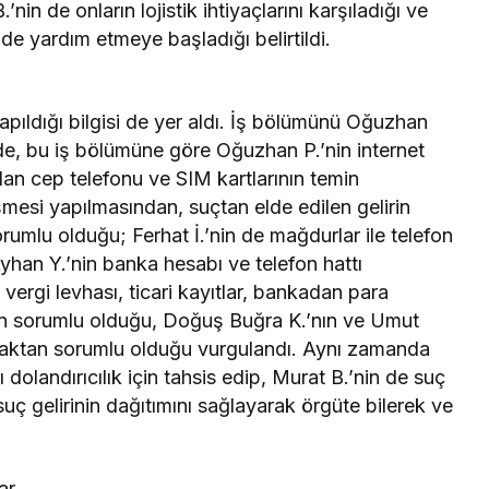
.’nin de onların lojistik ihtiyaçlarını karşıladığı ve
de yardım etmeye başladığı belirtildi.
pıldığı bilgisi de yer aldı. İş bölümünü Oğuzhan
ede, bu iş bölümüne göre Oğuzhan P.’nin internet
nılan cep telefonu ve SIM kartlarının temin
mesi yapılmasından, suçtan elde edilen gelirin
mlu olduğu; Ferhat İ.’nin de mağdurlar ile telefon
an Y.’nin banka hesabı ve telefon hattı
ergi levhası, ticari kayıtlar, bankadan para
ndan sorumlu olduğu, Doğuş Buğra K.’nın ve Umut
şmaktan sorumlu olduğu vurgulandı. Aynı zamanda
olandırıcılık için tahsis edip, Murat B.’nin de suç
, suç gelirinin dağıtımını sağlayarak örgüte bilerek ve
ar