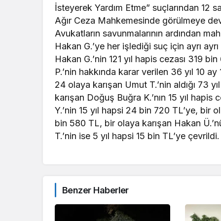
İsteyerek Yardım Etme” suçlarından 12 sa
Ağır Ceza Mahkemesinde görülmeye devam
Avukatların savunmalarının ardından mah
Hakan G.’ye her işlediği suç için ayrı ayrı
Hakan G.’nin 121 yıl hapis cezası 319 bin
P.’nin hakkında karar verilen 36 yıl 10 ay
24 olaya karışan Umut T.’nin aldığı 73 yı
karışan Doğuş Buğra K.’nın 15 yıl hapis 
Y.’nin 15 yıl hapsi 24 bin 720 TL’ye, bir o
bin 580 TL, bir olaya karışan Hakan Ü.’nü
T.’nin ise 5 yıl hapsi 15 bin TL’ye çevrildi.
Benzer Haberler