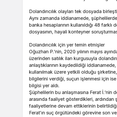
Dolandırıcılık olayları tek dosyada birleşti
Aynı zamanda iddianamede, şüphelilerde
banka hesaplarının kullanıldığı 48 farklı d
dosyasının, hayali konteyner soruşturmasıyl
Dolandırıcılık için yer temin etmişler
Oğuzhan P.’nin, 2020 yılının mayıs ayında
üzerinden satılık ilan kurgusuyla dolandı
anlaştıklarının kaydedildiği iddianamed
kullanılmak üzere yetkili olduğu şirketine
bilgilerini verdiği, suçun işlenmesi için i
bilgisi yer aldı.
Şüphelilerin bu anlaşmasına Ferat İ.’nin
arasında faaliyet gösterdikleri, ardından
faaliyetlerine devam ettiklerinin belirtil
Ferat’ın suç örgütündeki görevine son ver