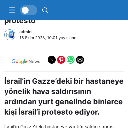
İsrail Başkonsolosluğu önünde
protesto
admin
18 Ekim 2023, 10:01
yayınlandı
İsrail’in Gazze’deki bir hastaneye
yönelik hava saldırısının
ardından yurt genelinde binlerce
kişi İsrail’i protesto ediyor.
İsrail’in Gazze’deki hastaneye yaptığı saldırı sonrası