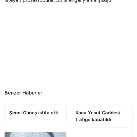
isteyen protestocular, polis engeliyle karşılaştı.
Benzer Haberler
Şenol Güneş istifa etti
Koca Yusuf Caddesi
trafiğe kapatıldı