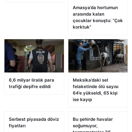
Amasya’da hortumun
arasında kalan
çocuklar konuştu: “Çok
korktuk”
6,6 milyar liralık para
Meksika’daki sel
trafiği deşifre edildi
felaketinde ölü sayısı
64’e yükseldi, 65 kişi
ise kayıp
Serbest piyasada döviz
Bu şehirde havalar
fiyatları
soğumuyor,