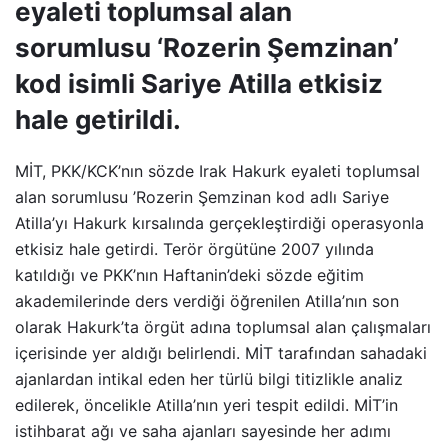
eyaleti toplumsal alan
sorumlusu ‘Rozerin Şemzinan’
kod isimli Sariye Atilla etkisiz
hale getirildi.
MİT, PKK/KCK’nın sözde Irak Hakurk eyaleti toplumsal
alan sorumlusu ’Rozerin Şemzinan kod adlı Sariye
Atilla’yı Hakurk kırsalında gerçekleştirdiği operasyonla
etkisiz hale getirdi. Terör örgütüne 2007 yılında
katıldığı ve PKK’nın Haftanin’deki sözde eğitim
akademilerinde ders verdiği öğrenilen Atilla’nın son
olarak Hakurk’ta örgüt adına toplumsal alan çalışmaları
içerisinde yer aldığı belirlendi. MİT tarafından sahadaki
ajanlardan intikal eden her türlü bilgi titizlikle analiz
edilerek, öncelikle Atilla’nın yeri tespit edildi. MİT’in
istihbarat ağı ve saha ajanları sayesinde her adımı