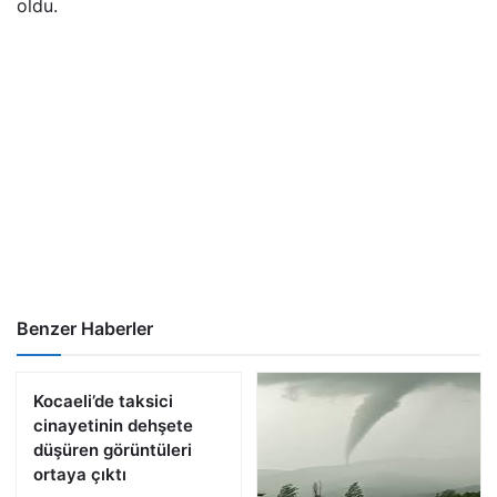
oldu.
Benzer Haberler
Kocaeli’de taksici
cinayetinin dehşete
düşüren görüntüleri
ortaya çıktı