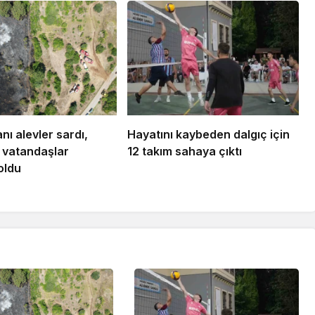
anı alevler sardı,
Hayatını kaybeden dalgıç için
e vatandaşlar
12 takım sahaya çıktı
oldu