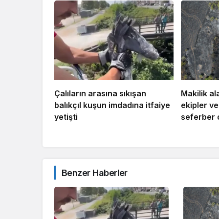
Çalıların arasına sıkışan
Makilik al
balıkçıl kuşun imdadına itfaiye
ekipler v
yetişti
seferber 
Benzer Haberler