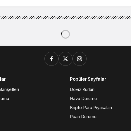
lar
Popüler Sayfalar
anşetleri
Döviz Kurları
rumu
Hava Durumu
Kripto Para Piyasaları
Puan Durumu