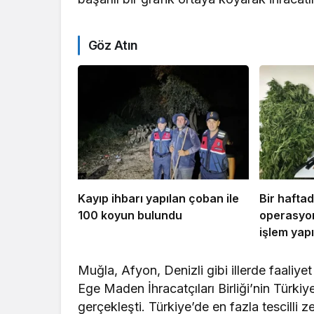
Göz Atın
Kayıp ihbarı yapılan çoban ile
Bir hafta
100 koyun bulundu
operasyon
işlem yapı
Muğla, Afyon, Denizli gibi illerde faaliye
Ege Maden İhracatçıları Birliği’nin Türki
gerçekleşti. Türkiye’de en fazla tescilli