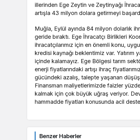
illerinden Ege Zeytin ve Zeytinyağı İhracat
artışla 43 milyon dolara getirmeyi başard
Muğla, Eylül ayında 84 milyon dolarlık ihr
geride bıraktı. Ege İhracatçı Birlikleri 
ihracatçılarımız için en önemli konu, uygu
kredisi kaynağı beklentimiz var. Yatırım 
içinde kalamayız. Ege Bölgesi tarım sektö
enerji fiyatlarındaki artışı ihraç fiyatlar
gücündeki azalış, talepte yaşanan düşüş 
Finansman maliyetlerimizde faizler yüzde
kalmak için çok büyük uğraş veriyor. Devl
hammadde fiyatları konusunda acil deste
Benzer Haberler