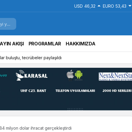
USD
46,32
EURO
53,43
AYIN AKIŞI
PROGRAMLAR
HAKKIMIZDA
ar buluştu, tecrübeler paylaşıldı
84 milyon dolar ihracat gerçekleştirdi