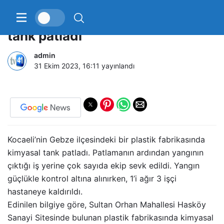
Plastik fabrikasında kimyasal
tank patladı
admin
31 Ekim 2023, 16:11
yayınlandı
Kocaeli’nin Gebze ilçesindeki bir plastik fabrikasında
kimyasal tank patladı. Patlamanın ardından yangının
çıktığı iş yerine çok sayıda ekip sevk edildi. Yangın
güçlükle kontrol altına alınırken, 1’i ağır 3 işçi
hastaneye kaldırıldı.
Edinilen bilgiye göre, Sultan Orhan Mahallesi Hasköy
Sanayi Sitesinde bulunan plastik fabrikasında kimyasal