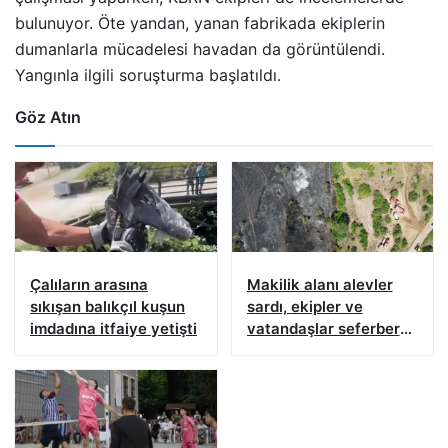
bulunuyor. Öte yandan, yanan fabrikada ekiplerin
dumanlarla mücadelesi havadan da görüntülendi.
Yangınla ilgili soruşturma başlatıldı.
Göz Atın
Çalıların arasına
Makilik alanı alevler
sıkışan balıkçıl kuşun
sardı, ekipler ve
imdadına itfaiye yetişti
vatandaşlar seferber
oldu