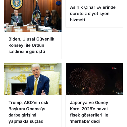
Asırlık Çınar Evlerinde
ücretsiz diyetisyen
hizmeti
Biden, Ulusal Güvenlik
Konseyi ile Ürdün
saldırısını görüştü
Trump, ABD’nin eski
Japonya ve Güney
Başkanı Obama’yı
Kore, 2025’e havai
darbe girişimi
fişek gösterileri ile
yapmakla suçladı
‘merhaba’ dedi