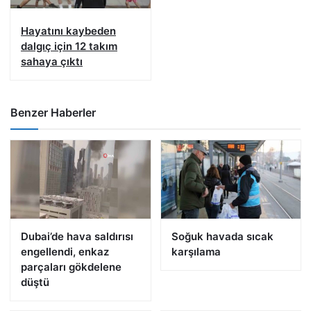
Hayatını kaybeden
dalgıç için 12 takım
sahaya çıktı
Benzer Haberler
Dubai’de hava saldırısı
Soğuk havada sıcak
engellendi, enkaz
karşılama
parçaları gökdelene
düştü