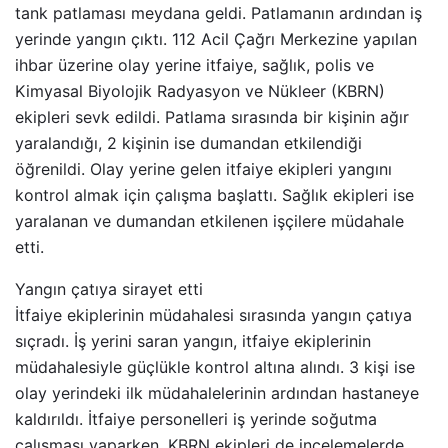
tank patlaması meydana geldi. Patlamanın ardından iş
yerinde yangın çıktı. 112 Acil Çağrı Merkezine yapılan
ihbar üzerine olay yerine itfaiye, sağlık, polis ve
Kimyasal Biyolojik Radyasyon ve Nükleer (KBRN)
ekipleri sevk edildi. Patlama sırasında bir kişinin ağır
yaralandığı, 2 kişinin ise dumandan etkilendiği
öğrenildi. Olay yerine gelen itfaiye ekipleri yangını
kontrol almak için çalışma başlattı. Sağlık ekipleri ise
yaralanan ve dumandan etkilenen işçilere müdahale
etti.
Yangın çatıya sirayet etti
İtfaiye ekiplerinin müdahalesi sırasında yangın çatıya
sıçradı. İş yerini saran yangın, itfaiye ekiplerinin
müdahalesiyle güçlükle kontrol altına alındı. 3 kişi ise
olay yerindeki ilk müdahalelerinin ardından hastaneye
kaldırıldı. İtfaiye personelleri iş yerinde soğutma
çalışması yaparken, KBRN ekipleri de incelemelerde