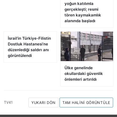
yoğun katılımla
gerçekleşti; resmi
tören kaymakamlık
alanında başladı
İsrail’in Türkiye-Filistin
Dostluk Hastanesi’ne
düzenlediği saldırı anı
görüntülendi
Ülke genelinde
okullardaki güvenlik
önlemleri artırıldı
TV41
YUKARI DÖN
TAM HALINI GÖRÜNTÜLE