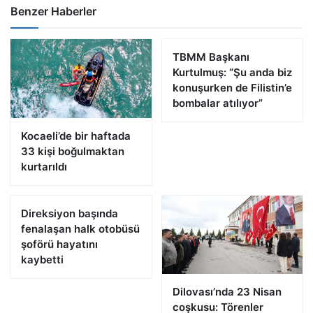
Benzer Haberler
TBMM Başkanı
Kurtulmuş: “Şu anda biz
konuşurken de Filistin’e
bombalar atılıyor”
Kocaeli’de bir haftada
33 kişi boğulmaktan
kurtarıldı
Direksiyon başında
fenalaşan halk otobüsü
şoförü hayatını
kaybetti
Dilovası’nda 23 Nisan
coşkusu: Törenler