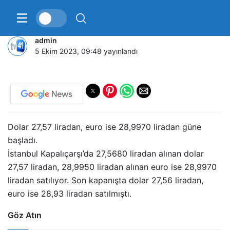
Serbest piyasada döviz fiyatları
admin
5 Ekim 2023, 09:48
yayınlandı
Dolar 27,57 liradan, euro ise 28,9970 liradan güne
başladı.
İstanbul Kapalıçarşı’da 27,5680 liradan alınan dolar
27,57 liradan, 28,9950 liradan alınan euro ise 28,9970
liradan satılıyor. Son kapanışta dolar 27,56 liradan,
euro ise 28,93 liradan satılmıştı.
Göz Atın