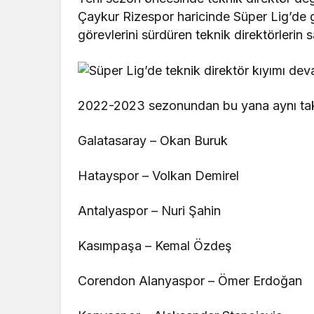
Çaykur Rizespor haricinde Süper Lig’de 
görevlerini sürdüren teknik direktörlerin s
2022-2023 sezonundan bu yana aynı takım
Galatasaray – Okan Buruk
Hatayspor – Volkan Demirel
Antalyaspor – Nuri Şahin
Kasımpaşa – Kemal Özdeş
Corendon Alanyaspor – Ömer Erdoğan