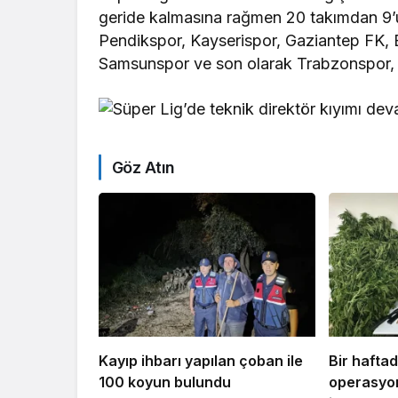
geride kalmasına rağmen 20 takımdan 9’u 
Pendikspor, Kayserispor, Gaziantep FK,
Samsunspor ve son olarak Trabzonspor, tek
Göz Atın
Kayıp ihbarı yapılan çoban ile
Bir hafta
100 koyun bulundu
operasyon