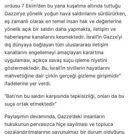
ordusu 7 Ekim’den bu yana kuşatma altında tuttuğu
Gazze’ye yönelik yoğun hava saldırılarını sürdürürken,
eş zamanlı olarak en temel insan hak ve değerlerine
yönelik açık bir saldırı daha yapmakta, iletişim ve
haberleşme kanallarını kesmektedir. İsrail’in Gazze’yi
dış dünyaya bağlayan tüm uluslararası iletişim
kanallarını engellemeyi amaçlayan karartma
uygulaması, açıkça savaş suçu işleme niyetini
göstermektedir. Bu, İsrail’in sivillerin hayatlarını
mahvettiğine dair çirkin gerçeği gizleme girişimidir”
ifadelerine yer verdi.
“Batı’nın bu saldırı karşısında tepkisizliği, onları da bu
suça ortak etmektedir”
Paylaşımın devamında, Gazze’deki insanların
hukukunun pervasızca hiçe sayılması ve topluca
cezalandırılmalarının savunulmaz bir durum olduğunu