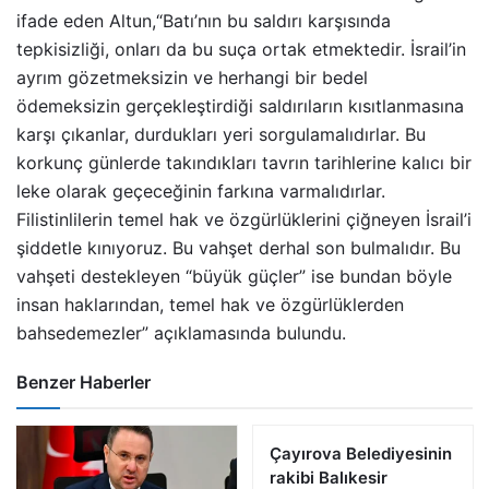
ifade eden Altun,“Batı’nın bu saldırı karşısında
tepkisizliği, onları da bu suça ortak etmektedir. İsrail’in
ayrım gözetmeksizin ve herhangi bir bedel
ödemeksizin gerçekleştirdiği saldırıların kısıtlanmasına
karşı çıkanlar, durdukları yeri sorgulamalıdırlar. Bu
korkunç günlerde takındıkları tavrın tarihlerine kalıcı bir
leke olarak geçeceğinin farkına varmalıdırlar.
Filistinlilerin temel hak ve özgürlüklerini çiğneyen İsrail’i
şiddetle kınıyoruz. Bu vahşet derhal son bulmalıdır. Bu
vahşeti destekleyen “büyük güçler” ise bundan böyle
insan haklarından, temel hak ve özgürlüklerden
bahsedemezler” açıklamasında bulundu.
Benzer Haberler
Çayırova Belediyesinin
rakibi Balıkesir