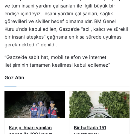
ve tüm insani yardım çalışanları ile ilgili büyük bir
endişe içindeyiz. İnsani yardım çalışanları, sağlık
görevlileri ve siviller hedef olmamalıdır. BM Genel
Kurulu’nda kabul edilen, Gazze’de “acil, kalıcı ve sürekli
bir insani ateşkes” çağrısına en kısa sürede uyulması
gerekmektedir” denildi.
“Gazze’de sabit hat, mobil telefon ve internet
iletişiminin tamamen kesilmesi kabul edilemez”
Göz Atın
Kayıp ihbarı yapılan
Bir haftada 151