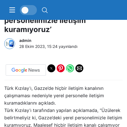
Türk Kızılay: ‘Gazze’deki yerel
personelimizle iletişim
kuramıyoruz’
admin
28 Ekim 2023, 15:24
yayınlandı
Türk Kızılay’ı, Gazze’de hiçbir iletişim kanalının
çalışmaması nedeniyle yerel personelle iletişim
kuramadıklarını açıkladı.
Türk Kızılay’ı tarafından yapılan açıklamada, “Üzülerek
belirtmeliyiz ki, Gazze’deki yerel personelimizle iletişim
kuramıyoruz. Maalesef hiçbir iletişim kanalı çalışmıyor