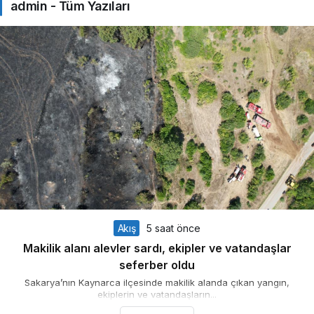
admin - Tüm Yazıları
Akış
5 saat önce
Makilik alanı alevler sardı, ekipler ve vatandaşlar
seferber oldu
Sakarya’nın Kaynarca ilçesinde makilik alanda çıkan yangın,
ekiplerin ve vatandaşların...