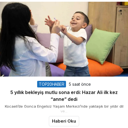
TOP20HABER
5 saat önce
5 yıllık bekleyiş mutlu sona erdi: Hazar Ali ilk kez
“anne” dedi
Kocaeli’de Gonca Engelsiz Yaşam Merkezi’nde yaklaşık bir yıldır dil
ve...
Haberi Oku