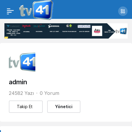
admin
24582 Yazı
0 Yorum
Takip Et
Yönetici