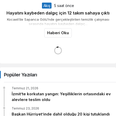
Akış
5 saat önce
Hayatını kaybeden dalgıç için 12 takım sahaya çıktı
Kocaeli’de Sapanca Gölü’nde gerçekleştirilen temizlik çalışması
sırasında hayatını kaybeden dalgıç...
Haberi Oku
TOP10HABER
5 saat önce
Kaldırıma çıkan otomobil yayalara çarptı: 2 yaralı