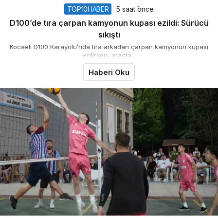
TOP10HABER
5 saat önce
D100’de tıra çarpan kamyonun kupası ezildi: Sürücü
sıkıştı
Kocaeli D100 Karayolu’nda tıra arkadan çarpan kamyonun kupası
ezilirken, araçta...
Haberi Oku