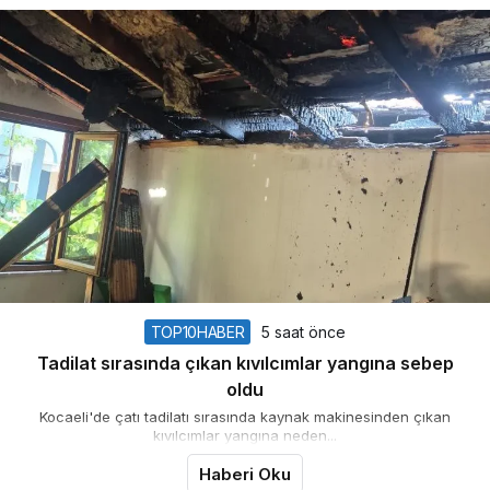
TOP10HABER
5 saat önce
Tadilat sırasında çıkan kıvılcımlar yangına sebep
oldu
Kocaeli'de çatı tadilatı sırasında kaynak makinesinden çıkan
kıvılcımlar yangına neden...
Haberi Oku