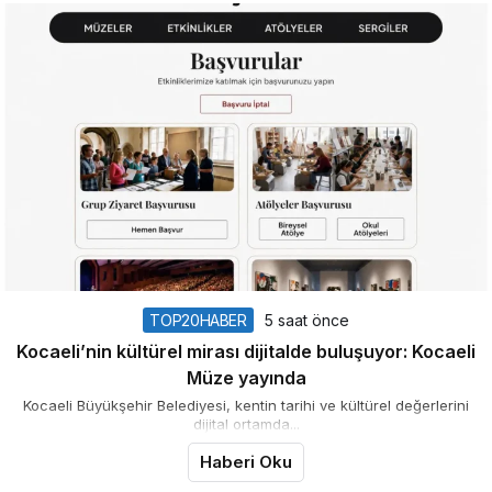
TOP20HABER
5 saat önce
Kocaeli’nin kültürel mirası dijitalde buluşuyor: Kocaeli
Müze yayında
Kocaeli Büyükşehir Belediyesi, kentin tarihi ve kültürel değerlerini
dijital ortamda...
Haberi Oku