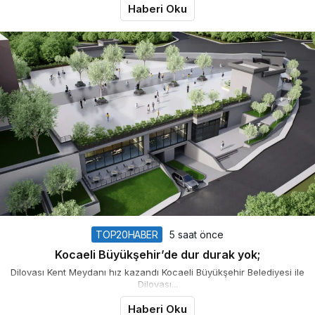
Haberi Oku
TOP20HABER
5 saat önce
Kocaeli Büyükşehir’de dur durak yok;
Dilovası Kent Meydanı hız kazandı Kocaeli Büyükşehir Belediyesi ile
Dilovası...
Haberi Oku