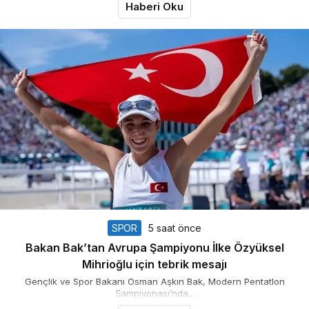
Haberi Oku
SPOR
5 saat önce
Bakan Bak’tan Avrupa Şampiyonu İlke Özyüksel
Mihrioğlu için tebrik mesajı
Gençlik ve Spor Bakanı Osman Aşkın Bak, Modern Pentatlon
Şampiyonası’nda...