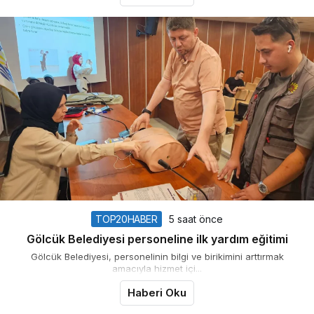
TOP20HABER
5 saat önce
Gölcük Belediyesi personeline ilk yardım eğitimi
Gölcük Belediyesi, personelinin bilgi ve birikimini arttırmak
amacıyla hizmet içi...
Haberi Oku