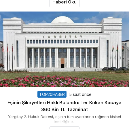
Haberi Oku
TOP20HABER
5 saat önce
Eşinin Şikayetleri Haklı Bulundu: Ter Kokan Kocaya
360 Bin TL Tazminat
Yargıtay 2. Hukuk Dairesi, eşinin tüm uyarılarına rağmen kişisel
temizliğine...