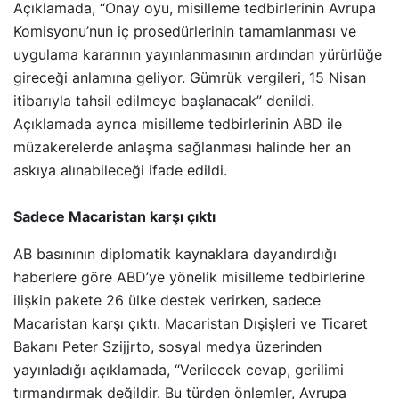
Açıklamada, “Onay oyu, misilleme tedbirlerinin Avrupa
Komisyonu’nun iç prosedürlerinin tamamlanması ve
uygulama kararının yayınlanmasının ardından yürürlüğe
gireceği anlamına geliyor. Gümrük vergileri, 15 Nisan
itibarıyla tahsil edilmeye başlanacak” denildi.
Açıklamada ayrıca misilleme tedbirlerinin ABD ile
müzakerelerde anlaşma sağlanması halinde her an
askıya alınabileceği ifade edildi.
Sadece Macaristan karşı çıktı
AB basınının diplomatik kaynaklara dayandırdığı
haberlere göre ABD’ye yönelik misilleme tedbirlerine
ilişkin pakete 26 ülke destek verirken, sadece
Macaristan karşı çıktı. Macaristan Dışişleri ve Ticaret
Bakanı Peter Szijjrto, sosyal medya üzerinden
yayınladığı açıklamada, “Verilecek cevap, gerilimi
tırmandırmak değildir. Bu türden önlemler, Avrupa