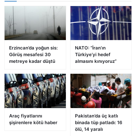
Erzincan’da yoğun sis:
NATO: “İran’ın
Görüş mesafesi 30
Türkiye’yi hedef
metreye kadar düştü
almasını kınıyoruz”
Araç fiyatlarını
Pakistan’da üç katlı
şişirenlere kötü haber
binada tüp patladı: 16
ölü, 14 yaralı