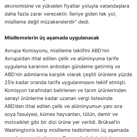
ekonomisine ve yükselen fiyatlar yoluyla vatandaşlara
daha fazla zarar verecektir. İleriye giden tek yol,
misilleme değil müzakerelerdir” dedi.
Misillemelerin üç aşamada uygulanacak
Avrupa Komisyonu, misilleme teklifini ABD’nin
Avrupa’dan ithal edilen çelik ve alüminyuma tarife
uygulama kararının ardından gündeme getirmiş ve
ABD’nin adımlarına karşılık olarak çeşitli ürünlere yüzde
25’e kadar oranda tarife uygulanmasını teklif etmişti.
Komisyon tarafından belirlenen ve tarım ürünlerinden
sanayi ürünlerine kadar uzanan vergi listesinde
ABD’den ithal edilen çelik ve alüminyumun yanı sıra
soya fasulyesi, kümes hayvanları, tütün, demir ve
motosiklet gibi bir dizi ürüne yer verildi. Brüksel’in
Washington’a karşı misilleme tedbirlerinin üç aşamada