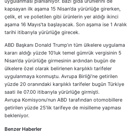
uygulanması planlanıyor. Bazı gıda ürünlerini de
kapsayan ilk aşama 15 Nisan’da yürürlüğe girerken,
çelik, et ve polietilen gibi ürünlerin yer aldığı ikinci
aşama 16 Mayıs’ta başlayacak. Son aşama ise 1 Aralık
tarihi itibarıyla yürürlüğe girecek.
ABD Başkanı Donald Trump’ın tüm ülkelere uygulama
kararı aldığı yüzde 10’luk temel gümrük vergisinin 5
Nisan’da yürürlüğe girmesinin ardından bugün de
ülkelere özel olarak belirlenen karşılıklı tarifeler
uygulanmaya konmuştu. Avrupa Birliği’ne getirilen
yüzde 20 oranındaki karşılıklı tarifeler bugün Türkiye
saati ile 07.00 itibarıyla yürürlüğe girmişti.
Avrupa Komisyonu’nun ABD tarafından otomobillere
getirilen yüzde 25’lik tarifeye de misilleme yapması
bekleniyor.
Benzer Haberler