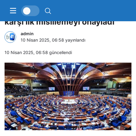
AB ülkeleri ABD’nin tarifelerine
karşı ilk misillemeyi onayladı
admin
10 Nisan 2025, 06:58
yayınlandı
10 Nisan 2025, 06:58
güncellendi