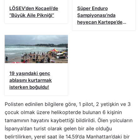
LÖSEV’den Kocaeli’de
Süper Enduro
”Büyük Aile Pikniği”
Şampiyonası’nda
heyecan Kartepe’de
başladı
19 yaşındaki genç
ablasını kurtarmak
isterken boğuldu!
Polisten edinilen bilgilere göre, 1 pilot, 2 yetişkin ve 3
çocuk olmak üzere helikopterde bulunan 6 kişinin
tamamının hayatını kaybettiği bildirildi. Ölen yolcuların
İspanya’dan turist olarak gelen bir aile olduğu
belirtilirken, yerel saat ile 14.59’da Manhattan’daki bir