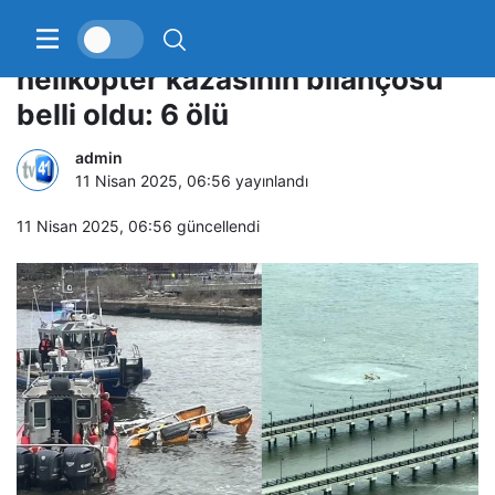
ABD’de meydana gelen
helikopter kazasının bilançosu
belli oldu: 6 ölü
admin
11 Nisan 2025, 06:56
yayınlandı
11 Nisan 2025, 06:56
güncellendi