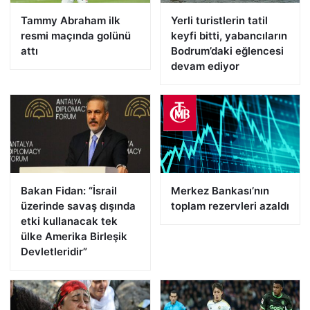
Tammy Abraham ilk
Yerli turistlerin tatil
resmi maçında golünü
keyfi bitti, yabancıların
attı
Bodrum’daki eğlencesi
devam ediyor
Bakan Fidan: “İsrail
Merkez Bankası’nın
üzerinde savaş dışında
toplam rezervleri azaldı
etki kullanacak tek
ülke Amerika Birleşik
Devletleridir”