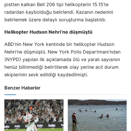
pistten kalkan Bell 206 tipi helikopterin 15.15’te
radardan kaybolduğu belirlendi. Kazanın nedenini
belirlemek üzere detaylı soruşturma başlatıldı.
Helikopter Hudson Nehri’ne düşmüştü
ABD’nin New York kentinde bir helikopter Hudson
Nehri’ne düşmüştü. New York Polis Departmanı’ndan
(NYPD) yapılan ilk açıklamada ölü ve yaralı sayısının
henüz bilinmediği belirtilerek olay yerine acil durum
ekiplerinin sevk edildiği kaydedilmişti.
Benzer Haberler