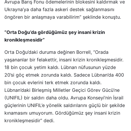
Avrupa Barış Fonu ödemelerinin blokesini kaldırmak ve
Ukrayna’ya daha fazla askeri destek sağlanmasını
öngören bir anlaşmaya varabilirim” şeklinde konuştu.
“Orta Doğu’da gördüğümüz şey insani krizin
kronikleşmesidir”
Orta Doğu’daki duruma değinen Borrell, “Orada
yaşananlar bir felakettir, insani krizin kronikleşmesidir.
18 bin çocuk yetim kaldı. Lübnan nüfusunun yüzde
20’si göç etmek zorunda kaldı. Sadece Lübnan’da 400
bin çocuk evlerini terk etmek zorunda kaldı.
Lübnan’daki Birleşmiş Milletler Geçici Görev Gücü’ne
(UNIFIL) bir saldırı daha oldu. Avrupa Konseyi’nin İsrail
güçlerinin UNIFIL’e yönelik saldırılarını güçlü bir şekilde
kınamasını umuyorum. Gördüğümüz şey insani krizin
kronikleşmesidir” dedi.