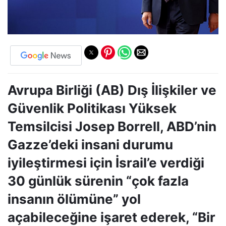
Avrupa Birliği (AB) Dış İlişkiler ve
Güvenlik Politikası Yüksek
Temsilcisi Josep Borrell, ABD’nin
Gazze’deki insani durumu
iyileştirmesi için İsrail’e verdiği
30 günlük sürenin “çok fazla
insanın ölümüne” yol
açabileceğine işaret ederek, “Bir