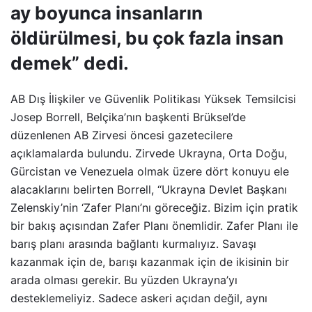
ay boyunca insanların
öldürülmesi, bu çok fazla insan
demek” dedi.
AB Dış İlişkiler ve Güvenlik Politikası Yüksek Temsilcisi
Josep Borrell, Belçika’nın başkenti Brüksel’de
düzenlenen AB Zirvesi öncesi gazetecilere
açıklamalarda bulundu. Zirvede Ukrayna, Orta Doğu,
Gürcistan ve Venezuela olmak üzere dört konuyu ele
alacaklarını belirten Borrell, “Ukrayna Devlet Başkanı
Zelenskiy’nin ‘Zafer Planı’nı göreceğiz. Bizim için pratik
bir bakış açısından Zafer Planı önemlidir. Zafer Planı ile
barış planı arasında bağlantı kurmalıyız. Savaşı
kazanmak için de, barışı kazanmak için de ikisinin bir
arada olması gerekir. Bu yüzden Ukrayna’yı
desteklemeliyiz. Sadece askeri açıdan değil, aynı