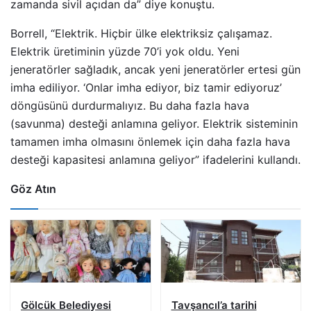
zamanda sivil açıdan da” diye konuştu.
Borrell, “Elektrik. Hiçbir ülke elektriksiz çalışamaz.
Elektrik üretiminin yüzde 70’i yok oldu. Yeni
jeneratörler sağladık, ancak yeni jeneratörler ertesi gün
imha ediliyor. ‘Onlar imha ediyor, biz tamir ediyoruz’
döngüsünü durdurmalıyız. Bu daha fazla hava
(savunma) desteği anlamına geliyor. Elektrik sisteminin
tamamen imha olmasını önlemek için daha fazla hava
desteği kapasitesi anlamına geliyor” ifadelerini kullandı.
Göz Atın
Gölcük Belediyesi
Tavşancıl’a tarihi