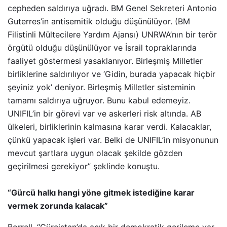
cepheden saldırıya uğradı. BM Genel Sekreteri Antonio
Guterres’in antisemitik olduğu düşünülüyor. (BM
Filistinli Mültecilere Yardım Ajansı) UNRWA’nın bir terör
örgütü olduğu düşünülüyor ve İsrail topraklarında
faaliyet göstermesi yasaklanıyor. Birleşmiş Milletler
birliklerine saldırılıyor ve ‘Gidin, burada yapacak hiçbir
şeyiniz yok’ deniyor. Birleşmiş Milletler sisteminin
tamamı saldırıya uğruyor. Bunu kabul edemeyiz.
UNIFIL’in bir görevi var ve askerleri risk altında. AB
ülkeleri, birliklerinin kalmasına karar verdi. Kalacaklar,
çünkü yapacak işleri var. Belki de UNIFIL’in misyonunun
mevcut şartlara uygun olacak şekilde gözden
geçirilmesi gerekiyor” şeklinde konuştu.
“Gürcü halkı hangi yöne gitmek istediğine karar
vermek zorunda kalacak”