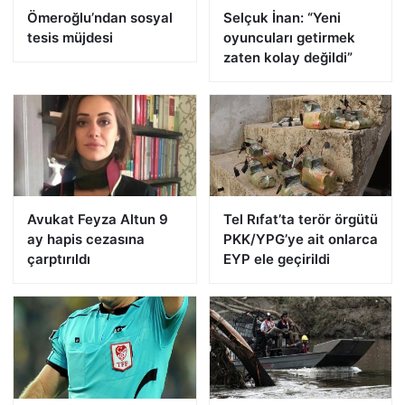
Ömeroğlu’ndan sosyal
Selçuk İnan: “Yeni
tesis müjdesi
oyuncuları getirmek
zaten kolay değildi”
Avukat Feyza Altun 9
Tel Rıfat’ta terör örgütü
ay hapis cezasına
PKK/YPG’ye ait onlarca
çarptırıldı
EYP ele geçirildi