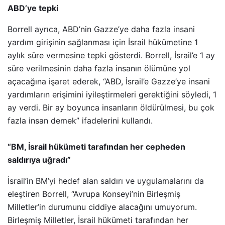
ABD’ye tepki
Borrell ayrıca, ABD’nin Gazze’ye daha fazla insani
yardım girişinin sağlanması için İsrail hükümetine 1
aylık süre vermesine tepki gösterdi. Borrell, İsrail’e 1 ay
süre verilmesinin daha fazla insanın ölümüne yol
açacağına işaret ederek, “ABD, İsrail’e Gazze’ye insani
yardımların erişimini iyileştirmeleri gerektiğini söyledi, 1
ay verdi. Bir ay boyunca insanların öldürülmesi, bu çok
fazla insan demek” ifadelerini kullandı.
“BM, İsrail hükümeti tarafından her cepheden
saldırıya uğradı”
İsrail’in BM’yi hedef alan saldırı ve uygulamalarını da
eleştiren Borrell, “Avrupa Konseyi’nin Birleşmiş
Milletler’in durumunu ciddiye alacağını umuyorum.
Birleşmiş Milletler, İsrail hükümeti tarafından her