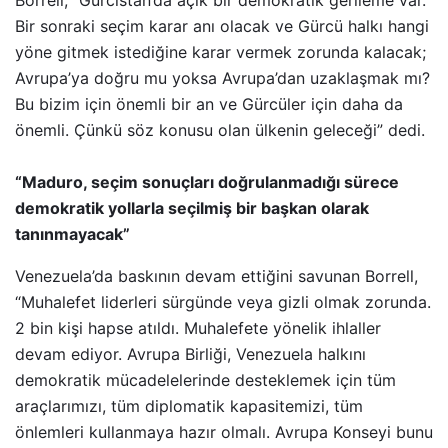
Borrell, “Gürcistan’da açık bir demokratik gerileme var.
Bir sonraki seçim karar anı olacak ve Gürcü halkı hangi
yöne gitmek istediğine karar vermek zorunda kalacak;
Avrupa’ya doğru mu yoksa Avrupa’dan uzaklaşmak mı?
Bu bizim için önemli bir an ve Gürcüler için daha da
önemli. Çünkü söz konusu olan ülkenin geleceği” dedi.
“Maduro, seçim sonuçları doğrulanmadığı sürece
demokratik yollarla seçilmiş bir başkan olarak
tanınmayacak”
Venezuela’da baskının devam ettiğini savunan Borrell,
“Muhalefet liderleri sürgünde veya gizli olmak zorunda.
2 bin kişi hapse atıldı. Muhalefete yönelik ihlaller
devam ediyor. Avrupa Birliği, Venezuela halkını
demokratik mücadelelerinde desteklemek için tüm
araçlarımızı, tüm diplomatik kapasitemizi, tüm
önlemleri kullanmaya hazır olmalı. Avrupa Konseyi bunu