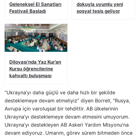
Geleneksel El Sanatları
dokuyla uyumlu yeni
Festivali Başladı
sosyal tesis geliyor
Dilovası’nda Yaz Kur’an
Kursu öğrencilerine
kahvaltı buluşması
“Ukrayna’yı daha güçlü ve daha hızlı bir şekilde
desteklemeye devam etmeliyiz” diyen Borrell, “Rusya,
Avrupa için varoluşsal bir tehdittir. AB ülkelerinin
Ukrayna’yı desteklemeye devam etmesini umuyorum.
Ukrayna’yı destekleyen AB Askeri Yardım Misyonu’na
devam ediyoruz. Umarım, görev sürem bitmeden önce