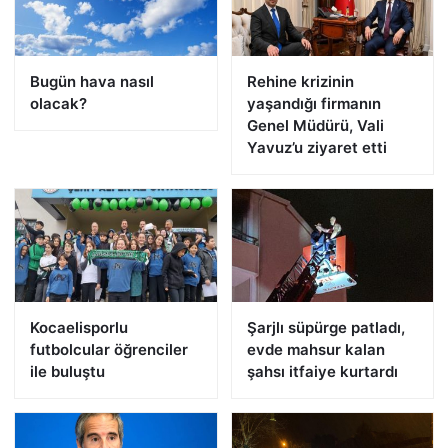
Bugün hava nasıl
Rehine krizinin
olacak?
yaşandığı firmanın
Genel Müdürü, Vali
Yavuz’u ziyaret etti
Kocaelisporlu
Şarjlı süpürge patladı,
futbolcular öğrenciler
evde mahsur kalan
ile buluştu
şahsı itfaiye kurtardı