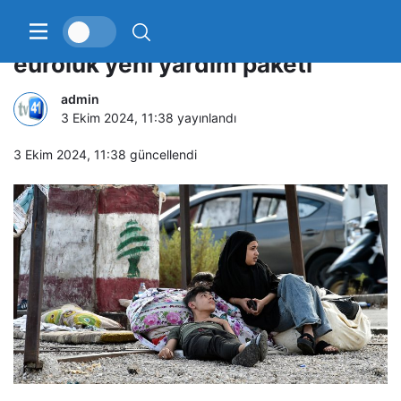
AB’den Lübnan’a 30 milyon
euroluk yeni yardım paketi
admin
3 Ekim 2024, 11:38
yayınlandı
3 Ekim 2024, 11:38
güncellendi