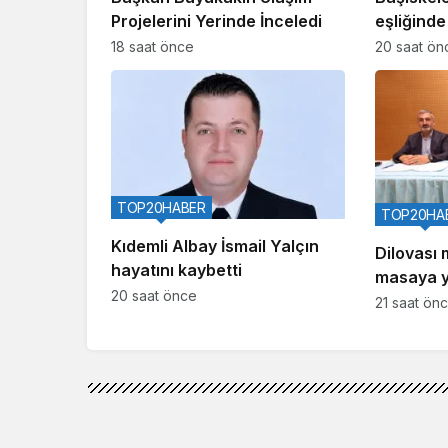
Projelerini Yerinde İnceledi
eşliğinde
18 saat önce
20 saat ön
TOP20HABER
TOP20HA
Kıdemli Albay İsmail Yalçın
Dilovası 
hayatını kaybetti
masaya ya
20 saat önce
21 saat ön