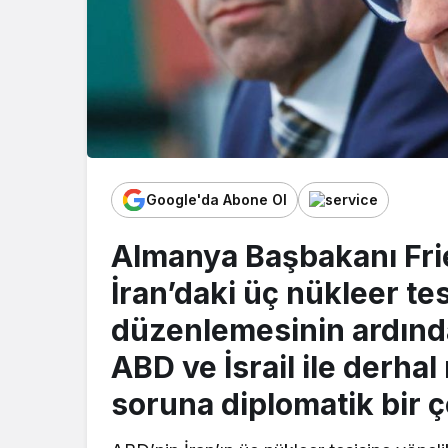
Google'da Abone Ol
Almanya Başbakanı Fri
İran’daki üç nükleer tes
düzenlemesinin ardında
ABD ve İsrail ile derha
soruna diplomatik bir ç