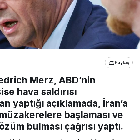
Paylaş
edrich Merz, ABD’nin
ise hava saldırısı
n yaptığı açıklamada, İran’a
l müzakerelere başlaması ve
özüm bulması çağrısı yaptı.