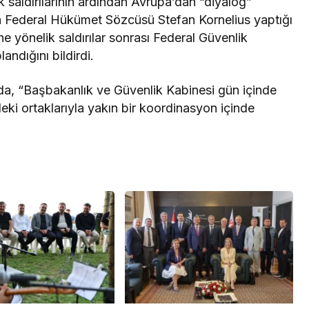
k saldırılarının ardından Avrupa’dan “diyalog”
a Federal Hükümet Sözcüsü Stefan Kornelius yaptığı
ine yönelik saldırılar sonrası Federal Güvenlik
ndığını bildirdi.
a, “Başbakanlık ve Güvenlik Kabinesi gün içinde
i ortaklarıyla yakın bir koordinasyon içinde