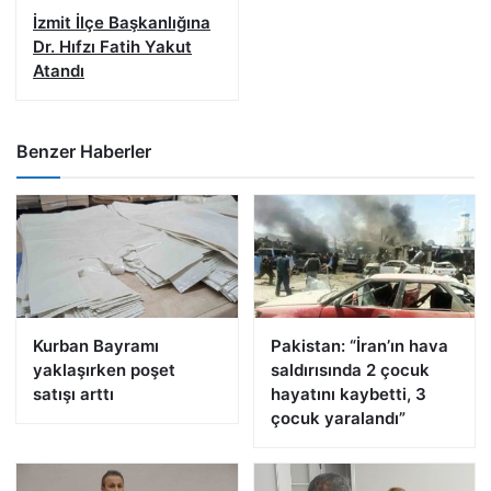
İzmit İlçe Başkanlığına
Dr. Hıfzı Fatih Yakut
Atandı
Benzer Haberler
Kurban Bayramı
Pakistan: “İran’ın hava
yaklaşırken poşet
saldırısında 2 çocuk
satışı arttı
hayatını kaybetti, 3
çocuk yaralandı”