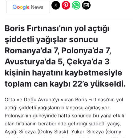
Boris Fırtınası’nın yol açtığı
şiddetli yağışlar sonucu
Romanya’da 7, Polonya’da 7,
Avusturya’da 5, Çekya’da 3
kişinin hayatını kaybetmesiyle
toplam can kaybı 22’e yükseldi.
Orta ve Doğu Avrupa’yı vuran Boris Fırtınası’nın yol
açtığı şiddetli yağışların bilançosu ağırlaşıyor.
Polonya’nın güneyinde hafta sonunda bu yana etkili
olan fırtınanın beraberinde getirdiği şiddetli yağış,
Aşağı Silezya (Dolny Slask), Yukarı Silezya (Gorny