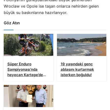
Wroclaw ve Opole ise taşan onlarca nehirden gelen
büyük su baskınlarına hazırlanıyor.
Göz Atın
Süper Enduro
19 yaşındaki genç
Şampiyonası’nda
ablasını kurtarmak
heyecan Kartepe’de
isterken boğuldu!
başladı