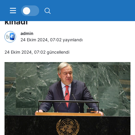
BM, Ankara’daki terör saldırısını
kınadı
admin
24 Ekim 2024, 07:02
yayınlandı
24 Ekim 2024, 07:02
güncellendi