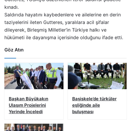
kınadı.
Saldırıda hayatını kaybedenlere ve ailelerine en derin
taziyelerini ileten Gutteres, yaralılara acil şifalar
dileyerek, Birleşmiş Milletler’in Türkiye halkı ve
hükümeti ile dayanışma içerisinde olduğunu ifade etti.
Göz Atın
Başkan Büyükakın
Başiskele’de türküler
Ulaşım Projelerini
eşliğinde aile
Yerinde İnceledi
buluşması