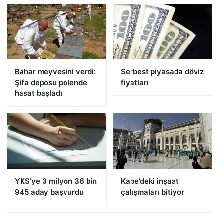
Bahar meyvesini verdi:
Serbest piyasada döviz
Şifa deposu polende
fiyatları
hasat başladı
YKS’ye 3 milyon 36 bin
Kabe’deki inşaat
945 aday başvurdu
çalışmaları bitiyor