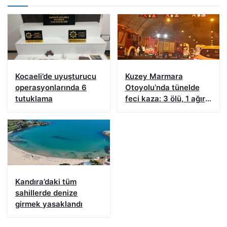
Kocaeli’de uyuşturucu
Kuzey Marmara
operasyonlarında 6
Otoyolu’nda tünelde
tutuklama
feci kaza: 3 ölü, 1 ağır
yaralı
Kandıra’daki tüm
sahillerde denize
girmek yasaklandı