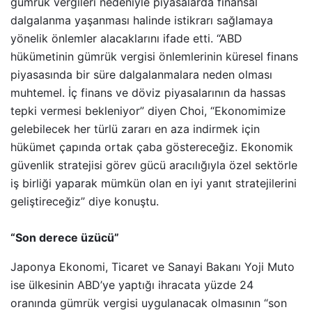
gümrük vergileri nedeniyle piyasalarda finansal
dalgalanma yaşanması halinde istikrarı sağlamaya
yönelik önlemler alacaklarını ifade etti. “ABD
hükümetinin gümrük vergisi önlemlerinin küresel finans
piyasasında bir süre dalgalanmalara neden olması
muhtemel. İç finans ve döviz piyasalarının da hassas
tepki vermesi bekleniyor” diyen Choi, “Ekonomimize
gelebilecek her türlü zararı en aza indirmek için
hükümet çapında ortak çaba göstereceğiz. Ekonomik
güvenlik stratejisi görev gücü aracılığıyla özel sektörle
iş birliği yaparak mümkün olan en iyi yanıt stratejilerini
geliştireceğiz” diye konuştu.
“Son derece üzücü”
Japonya Ekonomi, Ticaret ve Sanayi Bakanı Yoji Muto
ise ülkesinin ABD’ye yaptığı ihracata yüzde 24
oranında gümrük vergisi uygulanacak olmasının “son