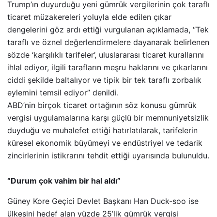
Trump’ın duyurduğu yeni gümrük vergilerinin çok taraflı
ticaret müzakereleri yoluyla elde edilen çıkar
dengelerini göz ardı ettiği vurgulanan açıklamada, “Tek
taraflı ve öznel değerlendirmelere dayanarak belirlenen
sözde ‘karşılıklı tarifeler’, uluslararası ticaret kurallarını
ihlal ediyor, ilgili tarafların meşru haklarını ve çıkarlarını
ciddi şekilde baltalıyor ve tipik bir tek taraflı zorbalık
eylemini temsil ediyor” denildi.
ABD’nin birçok ticaret ortağının söz konusu gümrük
vergisi uygulamalarına karşı güçlü bir memnuniyetsizlik
duyduğu ve muhalefet ettiği hatırlatılarak, tarifelerin
küresel ekonomik büyümeyi ve endüstriyel ve tedarik
zincirlerinin istikrarını tehdit ettiği uyarısında bulunuldu.
“Durum çok vahim bir hal aldı”
Güney Kore Geçici Devlet Başkanı Han Duck-soo ise
ülkesini hedef alan yüzde 25’lik gümrük vergisi