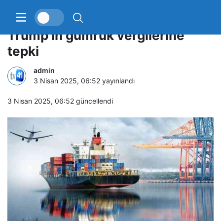
Çin, Güney Kore ve Japonya’dan
Trump’ın gümrük vergilerine
tepki
admin
3 Nisan 2025, 06:52
yayınlandı
3 Nisan 2025, 06:52
güncellendi