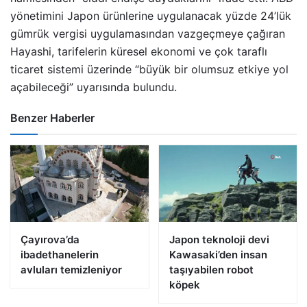
yönetimini Japon ürünlerine uygulanacak yüzde 24’lük
gümrük vergisi uygulamasından vazgeçmeye çağıran
Hayashi, tarifelerin küresel ekonomi ve çok taraflı
ticaret sistemi üzerinde “büyük bir olumsuz etkiye yol
açabileceği” uyarısında bulundu.
Benzer Haberler
Çayırova’da
Japon teknoloji devi
ibadethanelerin
Kawasaki’den insan
avluları temizleniyor
taşıyabilen robot
köpek