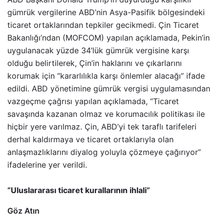
gümrük vergilerine ABD’nin Asya-Pasifik bölgesindeki
ticaret ortaklarından tepkiler gecikmedi. Çin Ticaret
Bakanlığı’ndan (MOFCOM) yapılan açıklamada, Pekin’in
uygulanacak yüzde 34’lük gümrük vergisine karşı
olduğu belirtilerek, Çin’in haklarını ve çıkarlarını
korumak için “kararlılıkla karşı önlemler alacağı” ifade
edildi. ABD yönetimine gümrük vergisi uygulamasından
vazgeçme çağrısı yapılan açıklamada, “Ticaret
savaşında kazanan olmaz ve korumacılık politikası ile
hiçbir yere varılmaz. Çin, ABD’yi tek taraflı tarifeleri
derhal kaldırmaya ve ticaret ortaklarıyla olan
anlaşmazlıklarını diyalog yoluyla çözmeye çağırıyor”
ifadelerine yer verildi.
“Uluslararası ticaret kurallarının ihlali”
Göz Atın