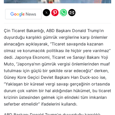
Çin Ticaret Bakanlığı, ABD Başkanı Donald Trump’ın
duyurduğu karşılıklı gümrük vergilerine karşı önlemler
alınacağını açıklayarak, “Ticaret savaşında kazanan
olmaz ve korumacılık politikası ile hiçbir yere varılmaz”
dedi. Japonya Ekonomi, Ticaret ve Sanayi Bakanı Yoji
Muto, “Japonya’nın gümrük vergisi önlemlerinden muaf
tutulması için güçlü bir şekilde ısrar edeceğiz” derken,
Güney Kore Geçici Devlet Başkanı Han Duck-soo ise,
“Yaklaşan bir küresel vergi savaşı gerçeğinin ortasında
durum çok vahim bir hal aldığından hükümet, bu ticaret
krizinin üstesinden gelmek için elindeki tüm imkanları
seferber etmelidir” ifadelerini kullandı.
ABD Başkanı Donald Trump’ın duyurduğu karşılıklı