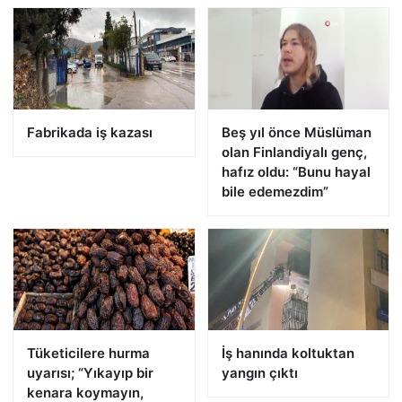
Fabrikada iş kazası
Beş yıl önce Müslüman
olan Finlandiyalı genç,
hafız oldu: “Bunu hayal
bile edemezdim”
Tüketicilere hurma
İş hanında koltuktan
uyarısı; “Yıkayıp bir
yangın çıktı
kenara koymayın,