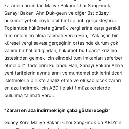
kararının ardından Maliye Bakanı Choi Sang-mok,
Sanayi Bakanı Ahn Duk-geun ve diğer üst düzey
hükümet yetkilileriyle acil bir toplantı gerçekleştirdi.
Toplantıda hükümete gümrük vergilerine karşı gerekli
tüm önlemleri alma talimatı veren Han, “Yaklaşan bir
küresel vergi savaşı gerçeğinin ortasında durum çok
vahim bir hal aldığından, hükümet bu ticaret krizinin
üstesinden gelmek için elindeki tüm imkanları seferber
etmelidir” ifadelerini kullandı. Han, Sanayi Bakanı Ahn’a
yeni tarifelerin ayrıntılarını ve muhtemel etkilerini ticari
işletmelerle birlikte analiz etme ve oluşabilecek zararı
en aza indirmek için ABD ile aktif müzakerelerde
bulunma talimatı verdi.
“Zararı en aza indirmek için çaba göstereceğiz”
Güney Kore Maliye Bakanı Choi Sang-mok da ABD’nin