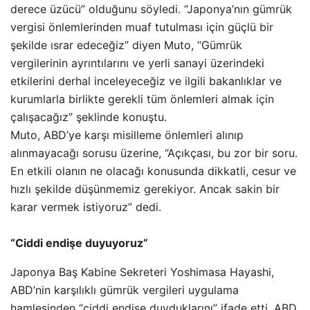
derece üzücü” olduğunu söyledi. “Japonya’nın gümrük
vergisi önlemlerinden muaf tutulması için güçlü bir
şekilde ısrar edeceğiz” diyen Muto, “Gümrük
vergilerinin ayrıntılarını ve yerli sanayi üzerindeki
etkilerini derhal inceleyeceğiz ve ilgili bakanlıklar ve
kurumlarla birlikte gerekli tüm önlemleri almak için
çalışacağız” şeklinde konuştu.
Muto, ABD’ye karşı misilleme önlemleri alınıp
alınmayacağı sorusu üzerine, “Açıkçası, bu zor bir soru.
En etkili olanın ne olacağı konusunda dikkatli, cesur ve
hızlı şekilde düşünmemiz gerekiyor. Ancak sakin bir
karar vermek istiyoruz” dedi.
“Ciddi endişe duyuyoruz”
Japonya Baş Kabine Sekreteri Yoshimasa Hayashi,
ABD’nin karşılıklı gümrük vergileri uygulama
hamlesinden “ciddi endişe duyduklarını” ifade etti. ABD