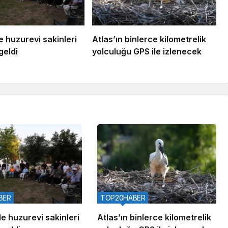
e huzurevi sakinleri
Atlas’ın binlerce kilometrelik
geldi
yolculuğu GPS ile izlenecek
BER
TOP20HABER
le huzurevi sakinleri
Atlas’ın binlerce kilometrelik