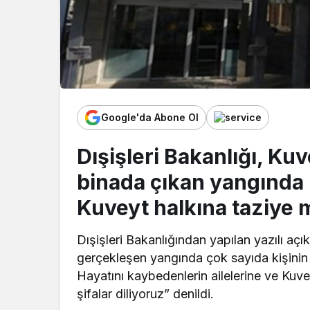
Google'da Abone Ol
Dışişleri Bakanlığı, Ku
binada çıkan yangında 
Kuveyt halkına taziye m
Dışişleri Bakanlığından yapılan yazılı aç
gerçekleşen yangında çok sayıda kişinin
Hayatını kaybedenlerin ailelerine ve Kuveyt
şifalar diliyoruz” denildi.