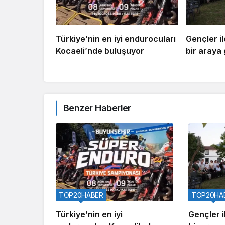
Türkiye’nin en iyi endurocuları
Gençler il
Kocaeli’nde buluşuyor
bir araya 
Benzer Haberler
TOP20HABER
TOP20HA
Türkiye’nin en iyi
Gençler i