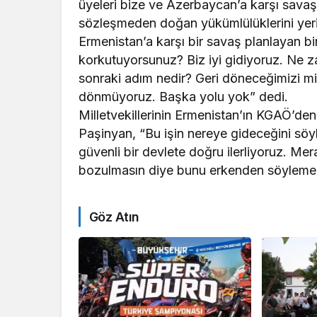
üyeleri bize ve Azerbaycan’a karşı savaş 
sözleşmeden doğan yükümlülüklerini yeri
Ermenistan’a karşı bir savaş planlayan bi
korkutuyorsunuz? Biz iyi gidiyoruz. Ne z
sonraki adım nedir? Geri döneceğimizi m
dönmüyoruz. Başka yolu yok” dedi.
Milletvekillerinin Ermenistan’ın KGAÖ’den
Paşinyan, “Bu işin nereye gideceğini söyle
güvenli bir devlete doğru ilerliyoruz. M
bozulmasın diye bunu erkenden söylemedik
Göz Atın