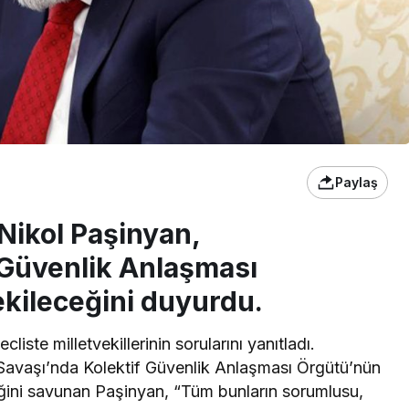
Paylaş
Nikol Paşinyan,
 Güvenlik Anlaşması
kileceğini duyurdu.
ste milletvekillerinin sorularını yanıtladı.
avaşı’nda Kolektif Güvenlik Anlaşması Örgütü’nün
iğini savunan Paşinyan, “Tüm bunların sorumlusu,