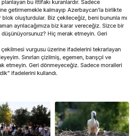
planlayan bu ittifakı kuranlardır. Sadece
ne getirmemekle kalmayıp Azerbaycan’la birlikte
r blok oluşturdular. Biz çekileceğiz, beni bununla mı
aman ayrılacağımıza biz karar vereceğiz. Sizce bir
i düşünüyorsunuz? Hiç merak etmeyin. Geri
 çekilmesi vurgusu üzerine ifadelerini tekrarlayan
yeyim. Sınırları çizilmiş, egemen, barışçıl ve
erak etmeyin. Geri dönmeyeceğiz. Sadece moralleri
” ifadelerini kullandı.