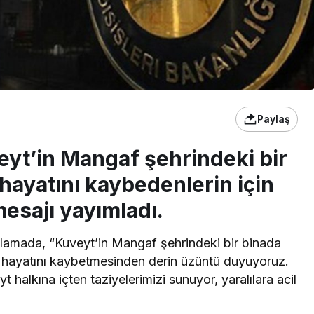
Paylaş
veyt’in Mangaf şehrindeki bir
hayatını kaybedenlerin için
esajı yayımladı.
ıklamada, “Kuveyt’in Mangaf şehrindeki bir binada
 hayatını kaybetmesinden derin üzüntü duyuyoruz.
 halkına içten taziyelerimizi sunuyor, yaralılara acil