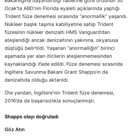
Bakanlığına dayandırdığı haberine göre ordunun 30
Ocak’ta ABD’nin Florida eyaleti açıklarında yaptığı
Trident füze denemesi sırasında “anormallik” yaşandı.
Nükleer başlık taşıma kabiliyetine sahip Trident
füzesinin nükleer denizaltı HMS Vanguard’dan
ateşlendiği ancak denizaltının yakınına, okyanusa
düştüğü belirtildi. Yaşanan “anormalliğin” birinci
aşamada yer alan iticilerin ateşlenmemesinden
kaynaklandığı ifade edildi. Füze denemesi sırasında
İngiltere Savunma Bakanı Grant Shapps’ın da
denizaltıda olduğu aktarıldı.
Öte yandan, İngiltere’nin Trident füze denemesi,
2016’da da başarısızlıkla sonuçlanmıştı.
Shapps olayı doğruladı
Göz Atın