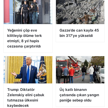
Yeğenini çöp eve
Gazze’de can kaybı 45
kilitleyip ölüme terk
bin 317’ye yükseldi
etmişti, 8 yıl hapis
cezasına çarptırıldı
Trump: Diktatör
Üç katlı binanın
Zelenskiy elini çabuk
çatısında çıkan yangın
tutmazsa ülkesini
paniğe sebep oldu
kaybedecek