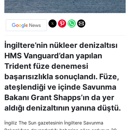
İngiltere’nin nükleer denizaltısı
HMS Vanguard’dan yapılan
Trident füze denemesi
başarısızlıkla sonuçlandı. Füze,
ateşlendiği ve içinde Savunma
Bakanı Grant Shapps’ın da yer
aldığı denizaltının yanına düştü.
İngiliz The Sun gazetesinin İngiltere Savunma