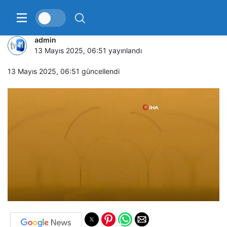
Irak’ı kum fırtınası vurdu
admin
13 Mayıs 2025, 06:51
yayınlandı
13 Mayıs 2025, 06:51
güncellendi