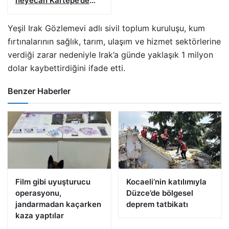
heyecan Kartepe’de
başladı
Yeşil Irak Gözlemevi adlı sivil toplum kuruluşu, kum
fırtınalarının sağlık, tarım, ulaşım ve hizmet sektörlerine
verdiği zarar nedeniyle Irak’a günde yaklaşık 1 milyon
dolar kaybettirdiğini ifade etti.
Benzer Haberler
Film gibi uyuşturucu
Kocaeli’nin katılımıyla
operasyonu,
Düzce’de bölgesel
jandarmadan kaçarken
deprem tatbikatı
kaza yaptılar