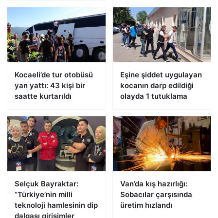
Kocaeli’de tur otobüsü
Eşine şiddet uygulayan
yan yattı: 43 kişi bir
kocanın darp edildiği
saatte kurtarıldı
olayda 1 tutuklama
Selçuk Bayraktar:
Van’da kış hazırlığı:
“Türkiye’nin milli
Sobacılar çarşısında
teknoloji hamlesinin dip
üretim hızlandı
dalgası girişimler