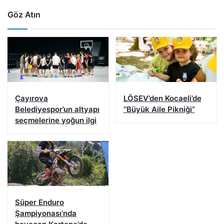
Göz Atın
Çayırova
LÖSEV’den Kocaeli’de
Belediyespor’un altyapı
”Büyük Aile Pikniği”
seçmelerine yoğun ilgi
Süper Enduro
Şampiyonası’nda