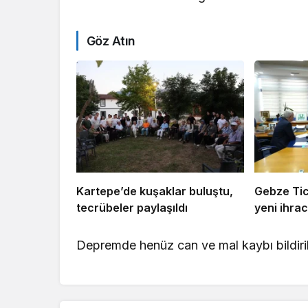
Göz Atın
Kartepe’de kuşaklar buluştu,
Gebze Tic
tecrübeler paylaşıldı
yeni ihrac
Depremde henüz can ve mal kaybı bildiri