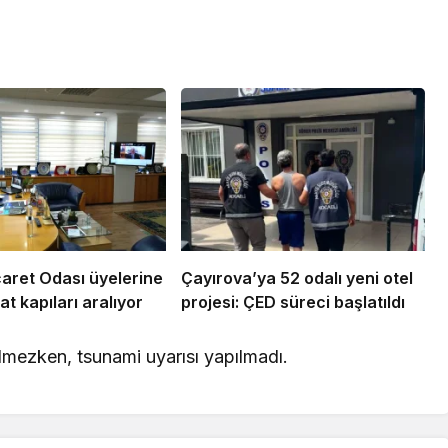
aret Odası üyelerine
Çayırova’ya 52 odalı yeni otel
at kapıları aralıyor
projesi: ÇED süreci başlatıldı
lmezken, tsunami uyarısı yapılmadı.