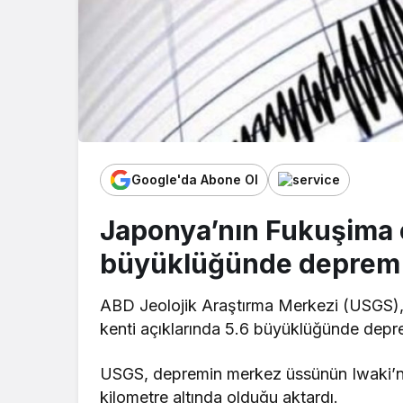
Google'da Abone Ol
Japonya’nın Fukuşima e
büyüklüğünde deprem 
ABD Jeolojik Araştırma Merkezi (USGS),
kenti açıklarında 5.6 büyüklüğünde depre
USGS, depremin merkez üssünün Iwaki’n
kilometre altında olduğu aktardı.