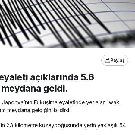
Paylaş
yaleti açıklarında 5.6
meydana geldi.
 Japonya’nın Fukuşima eyaletinde yer alan Iwaki
m meydana geldiğini bildirdi.
in 23 kilometre kuzeydoğusunda yerin yaklaşık 54