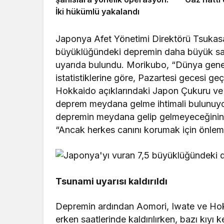
İki hükümlü yakalandı
Japonya Afet Yönetimi Direktörü Tsukas
büyüklüğündeki depremin daha büyük sar
uyarıda bulundu. Morikubo, “Dünya gen
istatistiklerine göre, Pazartesi gecesi 
Hokkaido açıklarındaki Japon Çukuru ve
deprem meydana gelme ihtimali bulunuyo
depremin meydana gelip gelmeyeceğinin h
“Ancak herkes canını korumak için önlem 
Tsunami uyarısı kaldırıldı
Depremin ardından Aomori, Iwate ve Hokka
erken saatlerinde kaldırılırken, bazı kıyı