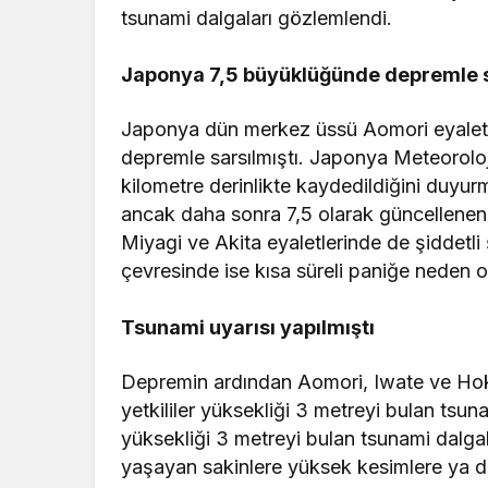
tsunami dalgaları gözlemlendi.
Japonya 7,5 büyüklüğünde depremle s
Japonya dün merkez üssü Aomori eyaletin
depremle sarsılmıştı. Japonya Meteoroloji
kilometre derinlikte kaydedildiğini duy
ancak daha sonra 7,5 olarak güncellenen
Miyagi ve Akita eyaletlerinde de şiddetli 
çevresinde ise kısa süreli paniğe neden 
Tsunami uyarısı yapılmıştı
Depremin ardından Aomori, Iwate ve Hokka
yetkililer yüksekliği 3 metreyi bulan tsuna
yüksekliği 3 metreyi bulan tsunami dalgala
yaşayan sakinlere yüksek kesimlere ya da