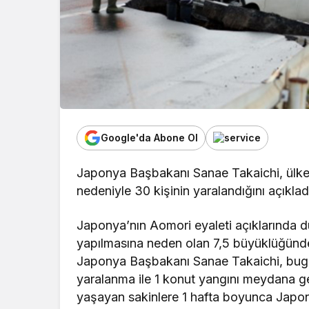
Google'da Abone Ol
Japonya Başbakanı Sanae Takaichi, ülk
nedeniyle 30 kişinin yaralandığını açıklad
Japonya’nın Aomori eyaleti açıklarında d
yapılmasına neden olan 7,5 büyüklüğünd
Japonya Başbakanı Sanae Takaichi, bug
yaralanma ile 1 konut yangını meydana ge
yaşayan sakinlere 1 hafta boyunca Japon