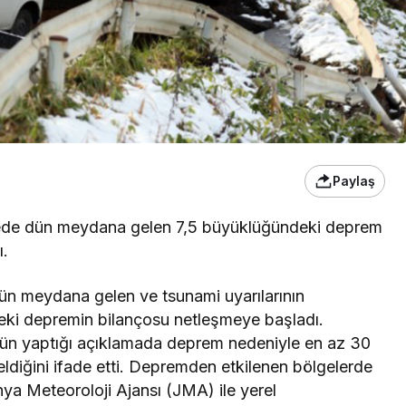
Paylaş
ede dün meydana gelen 7,5 büyüklüğündeki deprem
ı.
ün meydana gelen ve tsunami uyarılarının
eki depremin bilançosu netleşmeye başladı.
ün yaptığı açıklamada deprem nedeniyle en az 30
ldiğini ifade etti. Depremden etkilenen bölgelerde
ya Meteoroloji Ajansı (JMA) ile yerel