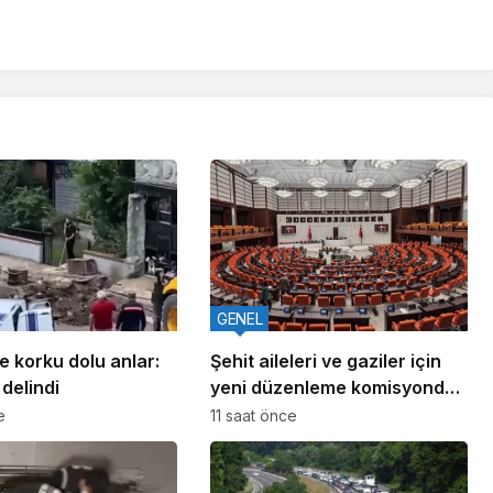
GENEL
 korku dolu anlar:
Şehit aileleri ve gaziler için
 delindi
yeni düzenleme komisyondan
geçti
e
11 saat önce