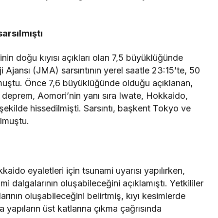
arsılmıştı
in doğu kıyısı açıkları olan 7,5 büyüklüğünde
 Ajansı (JMA) sarsıntının yerel saatle 23:15’te, 50
urmuştu. Önce 7,6 büyüklüğünde olduğu açıklanan,
 deprem, Aomori’nin yanı sıra Iwate, Hokkaido,
şekilde hissedilmişti. Sarsıntı, başkent Tokyo ve
olmuştu.
ido eyaletleri için tsunami uyarısı yapılırken,
mi dalgalarının oluşabileceğini açıklamıştı. Yetkililer
rının oluşabileceğini belirtmiş, kıyı kesimlerde
 yapıların üst katlarına çıkma çağrısında