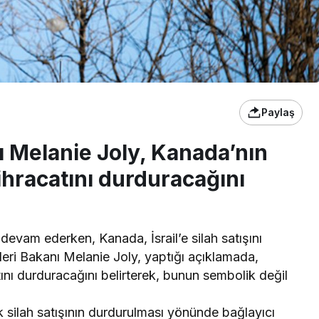
Paylaş
ı Melanie Joly, Kanada’nın
 ihracatını durduracağını
rı devam ederken, Kanada, İsrail’e silah satışını
leri Bakanı Melanie Joly, yaptığı açıklamada,
tını durduracağını belirterek, bunun sembolik değil
 silah satışının durdurulması yönünde bağlayıcı