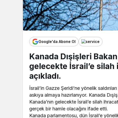
Google'da Abone Ol
Kanada Dışişleri Bakan
gelecekte İsrail’e silah
açıkladı.
İsrail’in Gazze Şeridi’ne yönelik saldırıla
askıya almaya hazırlanıyor. Kanada Dışiş
Kanada’nın gelecekte İsrail’e silah ihraca
gerçek bir hamle olacağını ifade etti.
Kanada parlamentosu, dün İsrail’e yönelik