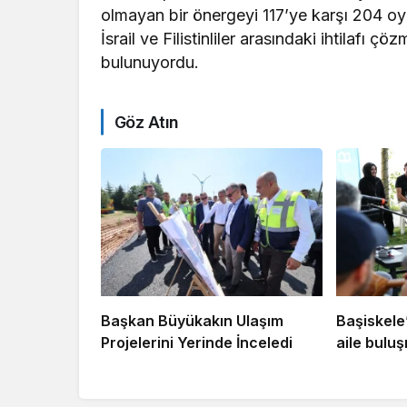
olmayan bir önergeyi 117’ye karşı 204 oyl
İsrail ve Filistinliler arasındaki ihtilafı 
bulunuyordu.
Göz Atın
Başkan Büyükakın Ulaşım
Başiskele
Projelerini Yerinde İnceledi
aile bulu