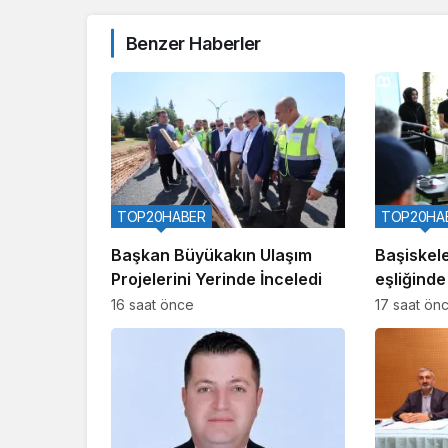
Benzer Haberler
TOP20HABER
TOP20HA
Başkan Büyükakın Ulaşım
Başiskele
Projelerini Yerinde İnceledi
eşliğinde
16 saat önce
17 saat ön