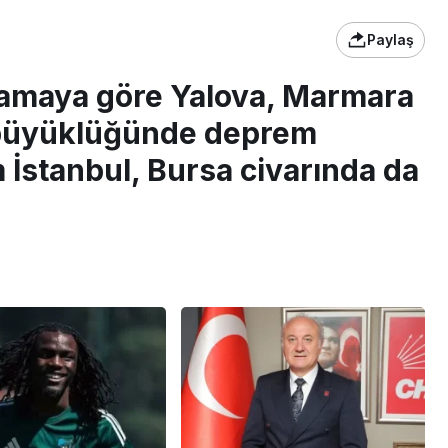
Paylaş
lamaya göre Yalova, Marmara
5 büyüklüğünde deprem
İstanbul, Bursa civarında da