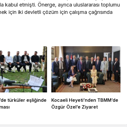
a kabul etmişti. Önerge, ayrıca uluslararası toplumu
çözmek için iki devletli çözüm için çalışma çağrısında
’de türküler eşliğinde
Kocaeli Heyeti’nden TBMM’de
şması
Özgür Özel’e Ziyaret