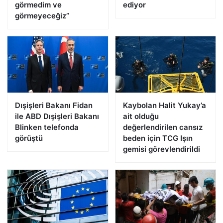
görmedim ve
ediyor
görmeyeceğiz”
Dışişleri Bakanı Fidan
Kaybolan Halit Yukay’a
ile ABD Dışişleri Bakanı
ait olduğu
Blinken telefonda
değerlendirilen cansız
görüştü
beden için TCG Işın
gemisi görevlendirildi