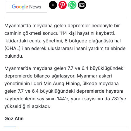
Myanmar’da meydana gelen depremler nedeniyle bir
caminin çökmesi sonucu 114 kişi hayatını kaybetti.
İktidardaki cunta yönetimi, 6 bölgede olağanüstü hal
(OHAL) ilan ederek uluslararası insani yardım talebinde
bulundu.
Myanmar’da meydana gelen 7.7 ve 6.4 büyüklüğündeki
depremlerde bilanço ağırlaşıyor. Myanmar askeri
yönetiminin lideri Min Aung Hlaing, ülkede meydana
gelen 7.7 ve 6.4 büyüklüğündeki depremlerde hayatını
kaybedenlerin sayısının 144’e, yaralı sayısının da 732’ye
yükseldiğini açıkladı.
Göz Atın