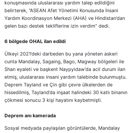
konuşmasında uluslararası yardım talep edildiğini
belirterek, “ASEAN Afet Yönetimi Konusunda İnsani
Yardım Koordinasyon Merkezi (AHA) ve Hindistan’dan
gelen bazı destek tekliflerine izin verdim” dedi.
6 bölgede OHAL ilan edildi
Ülkeyi 2021’deki darbeden bu yana yöneten askeri
cunta Mandalay, Sagaing, Bago, Magway bölgeleri ile
Shan eyaleti ve başkent Naypyidaw’da acil durum ilan
etmiş, uluslararası insani yardım talebinde bulunmuştu.
Deprem Tayland ve Çin gibi çevre ülkelerden de
hissedilmiş, Tayland’da inşaat halindeki 30 katlı binanın
çökmesi sonucu 3 kişi hayatını kaybetmişti.
Deprem anı kamerada
Sosyal medyada paylaşılan görüntülerde, Mandalay