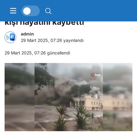
Myanmar’daki depremde 144
kişi hayatını kaybetti
admin
29 Mart 2025, 07:26
yayınlandı
29 Mart 2025, 07:26
güncellendi