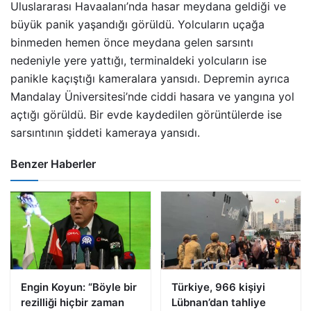
Uluslararası Havaalanı’nda hasar meydana geldiği ve
büyük panik yaşandığı görüldü. Yolcuların uçağa
binmeden hemen önce meydana gelen sarsıntı
nedeniyle yere yattığı, terminaldeki yolcuların ise
panikle kaçıştığı kameralara yansıdı. Depremin ayrıca
Mandalay Üniversitesi’nde ciddi hasara ve yangına yol
açtığı görüldü. Bir evde kaydedilen görüntülerde ise
sarsıntının şiddeti kameraya yansıdı.
Benzer Haberler
Engin Koyun: “Böyle bir
Türkiye, 966 kişiyi
rezilliği hiçbir zaman
Lübnan’dan tahliye