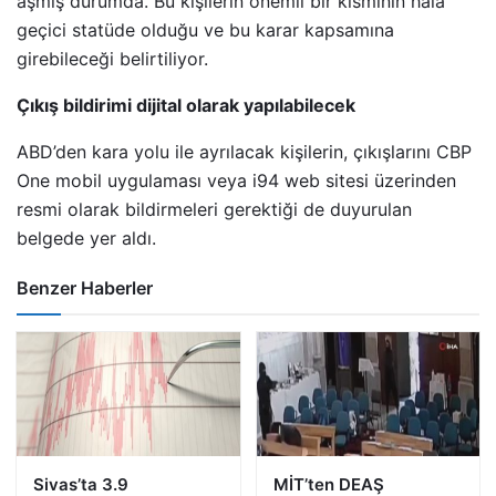
aşmış durumda. Bu kişilerin önemli bir kısmının hala
geçici statüde olduğu ve bu karar kapsamına
girebileceği belirtiliyor.
Çıkış bildirimi dijital olarak yapılabilecek
ABD’den kara yolu ile ayrılacak kişilerin, çıkışlarını CBP
One mobil uygulaması veya i94 web sitesi üzerinden
resmi olarak bildirmeleri gerektiği de duyurulan
belgede yer aldı.
Benzer Haberler
Sivas’ta 3.9
MİT’ten DEAŞ