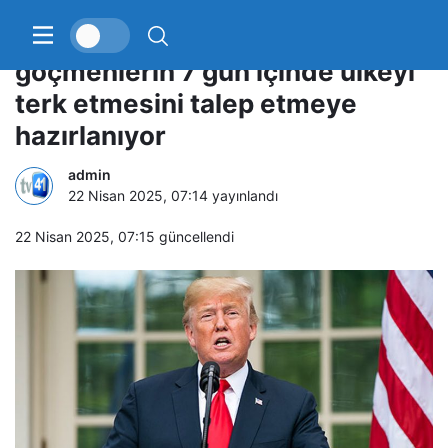
Trump yönetimi kaçak
göçmenlerin 7 gün içinde ülkeyi
terk etmesini talep etmeye
hazırlanıyor
admin
22 Nisan 2025, 07:14
yayınlandı
22 Nisan 2025, 07:15
güncellendi