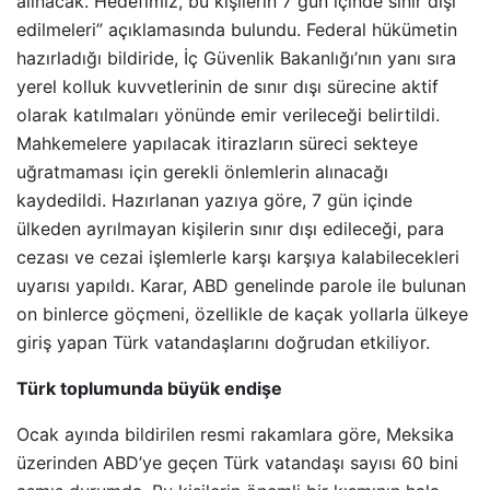
alınacak. Hedefimiz, bu kişilerin 7 gün içinde sınır dışı
edilmeleri” açıklamasında bulundu. Federal hükümetin
hazırladığı bildiride, İç Güvenlik Bakanlığı’nın yanı sıra
yerel kolluk kuvvetlerinin de sınır dışı sürecine aktif
olarak katılmaları yönünde emir verileceği belirtildi.
Mahkemelere yapılacak itirazların süreci sekteye
uğratmaması için gerekli önlemlerin alınacağı
kaydedildi. Hazırlanan yazıya göre, 7 gün içinde
ülkeden ayrılmayan kişilerin sınır dışı edileceği, para
cezası ve cezai işlemlerle karşı karşıya kalabilecekleri
uyarısı yapıldı. Karar, ABD genelinde parole ile bulunan
on binlerce göçmeni, özellikle de kaçak yollarla ülkeye
giriş yapan Türk vatandaşlarını doğrudan etkiliyor.
Türk toplumunda büyük endişe
Ocak ayında bildirilen resmi rakamlara göre, Meksika
üzerinden ABD’ye geçen Türk vatandaşı sayısı 60 bini