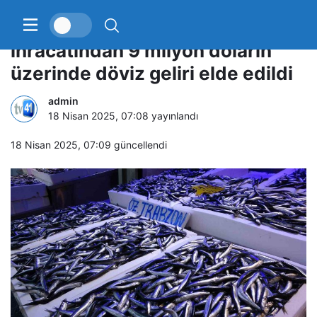
20 ülkeye yapılan hamsi
ihracatından 9 milyon doların
üzerinde döviz geliri elde edildi
admin
18 Nisan 2025, 07:08
yayınlandı
18 Nisan 2025, 07:09
güncellendi