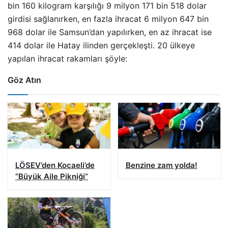
bin 160 kilogram karşılığı 9 milyon 171 bin 518 dolar
girdisi sağlanırken, en fazla ihracat 6 milyon 647 bin
968 dolar ile Samsun’dan yapılırken, en az ihracat ise
414 dolar ile Hatay ilinden gerçekleşti. 20 ülkeye
yapılan ihracat rakamları şöyle:
Göz Atın
LÖSEV’den Kocaeli’de
Benzine zam yolda!
”Büyük Aile Pikniği”