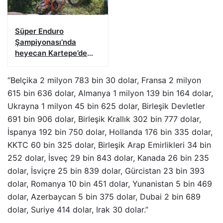
Süper Enduro
Şampiyonası’nda
heyecan Kartepe’de
başladı
“Belçika 2 milyon 783 bin 30 dolar, Fransa 2 milyon
615 bin 636 dolar, Almanya 1 milyon 139 bin 164 dolar,
Ukrayna 1 milyon 45 bin 625 dolar, Birleşik Devletler
691 bin 906 dolar, Birleşik Krallık 302 bin 777 dolar,
İspanya 192 bin 750 dolar, Hollanda 176 bin 335 dolar,
KKTC 60 bin 325 dolar, Birleşik Arap Emirlikleri 34 bin
252 dolar, İsveç 29 bin 843 dolar, Kanada 26 bin 235
dolar, İsviçre 25 bin 839 dolar, Gürcistan 23 bin 393
dolar, Romanya 10 bin 451 dolar, Yunanistan 5 bin 469
dolar, Azerbaycan 5 bin 375 dolar, Dubai 2 bin 689
dolar, Suriye 414 dolar, Irak 30 dolar.”