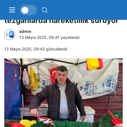
Balık sezonu bitmesine rağmen
tezgahlarda hareketlilik sürüyor
admin
13 Mayıs 2025, 09:41
yayınlandı
13 Mayıs 2025, 09:42
güncellendi