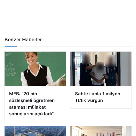
Benzer Haberler
MEB: “20 bin
Sahte ilanla 1 milyon
sözleşmeli öğretmen
TL’lik vurgun
ataması mülakat
sonuçlarını açıkladı”