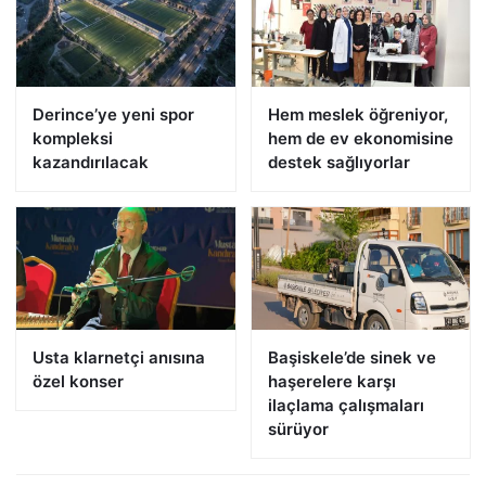
Derince’ye yeni spor
Hem meslek öğreniyor,
kompleksi
hem de ev ekonomisine
kazandırılacak
destek sağlıyorlar
Usta klarnetçi anısına
Başiskele’de sinek ve
özel konser
haşerelere karşı
ilaçlama çalışmaları
sürüyor