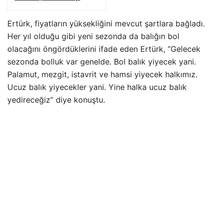
FK’da
Ertürk, fiyatların yüksekliğini mevcut şartlara bağladı.
Her yıl olduğu gibi yeni sezonda da balığın bol
olacağını öngördüklerini ifade eden Ertürk, “Gelecek
sezonda bolluk var genelde. Bol balık yiyecek yani.
Palamut, mezgit, istavrit ve hamsi yiyecek halkımız.
Ucuz balık yiyecekler yani. Yine halka ucuz balık
yedireceğiz” diye konuştu.