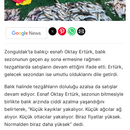
Zonguldak’ta balıkçı esnafı Oktay Ertürk, balık
sezonunun geçen ay sona ermesine rağmen
tezgahlarda satışların devam ettiğini ifade etti. Ertürk,
gelecek sezondan ise umutlu olduklarını dile getirdi.
Balık halinde tezgâhların doluluğu azalsa da satışlar
devam ediyor. Esnaf Oktay Ertürk, sezonun bitmesiyle
birlikte balık arzında ciddi azalma yaşandığını
belirterek, “Küçük kayıklar yakalıyor. Küçük ağcılar ağ
atıyor. Küçük oltacılar yakalıyor. Biraz fiyatlar yüksek.
Normalden biraz daha yüksek” dedi.