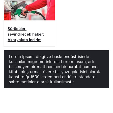
Sürücüleri
sevindirecek haber:
Akaryakıta indirim
geldi
Lorem Ipsum, dizgi ve baskı endüstrisinde
kullanılan mıgır metinlerdir. Lorem Ipsum, adı
bilinmeyen bir matbaacının bir hurufat numune
kitabı oluşturmak üzere bir yazı galerisini alarak
karıştırdığı 1500’lerden beri endüstri standardı
sahte metinler olarak kullanılmıştır.