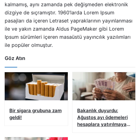
kalmamış, aynı zamanda pek değişmeden elektronik
dizgiye de sıçramıştır. 1960’larda Lorem Ipsum
pasajları da içeren Letraset yapraklarının yayınlanması
ile ve yakın zamanda Aldus PageMaker gibi Lorem
Ipsum sürümleri içeren masaüstü yayıncılık yazılımları
ile popüler olmuştur.
Göz Atın
Bir sigara grubuna zam
Bakanlık duyurdu:
geldi!
Ağustos ayı ödemeleri
hesaplara yatırılmaya
başlandı