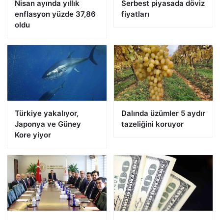
Nisan ayında yıllık
Serbest piyasada döviz
enflasyon yüzde 37,86
fiyatları
oldu
Türkiye yakalıyor,
Dalında üzümler 5 aydır
Japonya ve Güney
tazeliğini koruyor
Kore yiyor