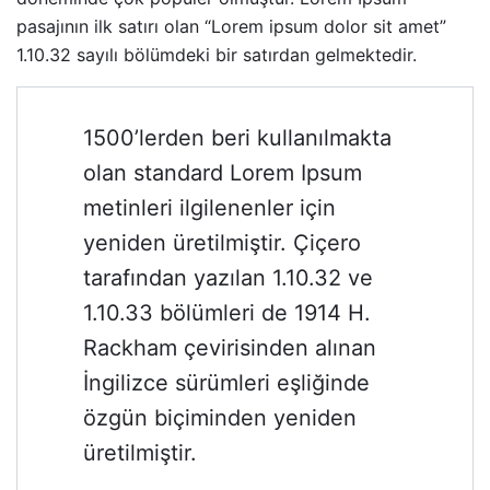
pasajının ilk satırı olan “Lorem ipsum dolor sit amet”
1.10.32 sayılı bölümdeki bir satırdan gelmektedir.
1500’lerden beri kullanılmakta
olan standard Lorem Ipsum
metinleri ilgilenenler için
yeniden üretilmiştir. Çiçero
tarafından yazılan 1.10.32 ve
1.10.33 bölümleri de 1914 H.
Rackham çevirisinden alınan
İngilizce sürümleri eşliğinde
özgün biçiminden yeniden
üretilmiştir.