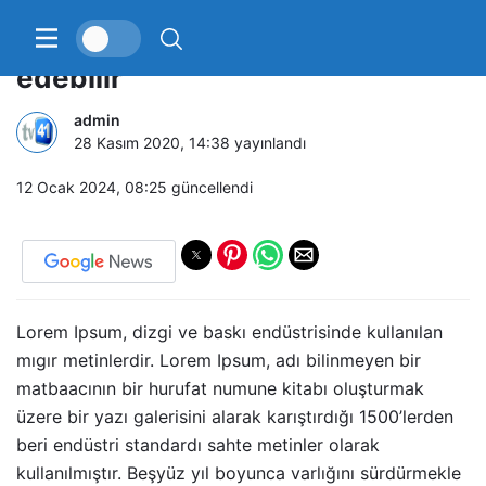
Fransa Brexit anlaşmasını veto
edebilir
admin
28 Kasım 2020, 14:38
yayınlandı
12 Ocak 2024, 08:25
güncellendi
Lorem Ipsum, dizgi ve baskı endüstrisinde kullanılan
mıgır metinlerdir. Lorem Ipsum, adı bilinmeyen bir
matbaacının bir hurufat numune kitabı oluşturmak
üzere bir yazı galerisini alarak karıştırdığı 1500’lerden
beri endüstri standardı sahte metinler olarak
kullanılmıştır. Beşyüz yıl boyunca varlığını sürdürmekle