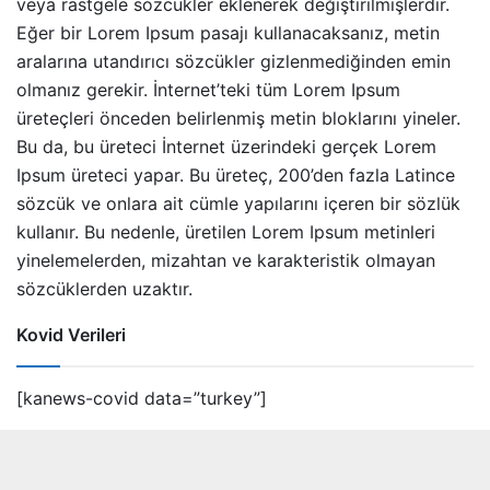
veya rastgele sözcükler eklenerek değiştirilmişlerdir.
Eğer bir Lorem Ipsum pasajı kullanacaksanız, metin
aralarına utandırıcı sözcükler gizlenmediğinden emin
olmanız gerekir. İnternet’teki tüm Lorem Ipsum
üreteçleri önceden belirlenmiş metin bloklarını yineler.
Bu da, bu üreteci İnternet üzerindeki gerçek Lorem
Ipsum üreteci yapar. Bu üreteç, 200’den fazla Latince
sözcük ve onlara ait cümle yapılarını içeren bir sözlük
kullanır. Bu nedenle, üretilen Lorem Ipsum metinleri
yinelemelerden, mizahtan ve karakteristik olmayan
sözcüklerden uzaktır.
Kovid Verileri
[kanews-covid data=”turkey”]