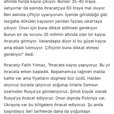
altında hurda kayısı çıkıyor. Bunları 35-40 liraya
satıyorlar da aslında ihracatçıya 60 liraya mal oluyor.
Ben aslında çiftçiyi uyarıyorum. İçeride görüldüğü gibi
tezgaha dökülen kayısının yarıdan fazlası ıskartaya
çıkıyor. Onun için buna dikkat edilmesi gerekiyor.
Bunun bir de sorunu 35 milimin altında olan bir kayısı
ihracata gitmiyor. Vatandaşta diyor ki bu güzel kayısı
ama ebadı tutmuyor. Çiftçinin buna dikkat etmesi
gerekiyor” dedi.
İhracatçı Fatih Yılmaz, “İhracata kayısı yapıyoruz. Bu yıl
ihracata erken başladık. Başlamamıza rağmen malda
kalite var ama fiyatların düşmesi bizi üzdü. Halden
alıyoruz burada işliyoruz soğutup tırlarla Samsun
üzerinden Rusya’ya gönderiyoruz. Şimdi büyük olarak
Rusya’ya ihracat ediyoruz. Onun dışında Polonya var,
Ukrayna var bu bölgelere ihracat ediyoruz. Şu anda
başındayız ileri tarihlerde daha da yoğunlaşır.