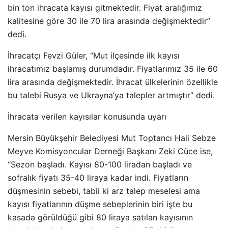
bin ton ihracata kayısı gitmektedir. Fiyat aralığımız
kalitesine göre 30 ile 70 lira arasında değişmektedir”
dedi.
İhracatçı Fevzi Güler, “Mut ilçesinde ilk kayısı
ihracatımız başlamış durumdadır. Fiyatlarımız 35 ile 60
lira arasında değişmektedir. İhracat ülkelerinin özellikle
bu talebi Rusya ve Ukrayna’ya talepler artmıştır” dedi.
İhracata verilen kayısılar konusunda uyarı
Mersin Büyükşehir Belediyesi Mut Toptancı Hali Sebze
Meyve Komisyoncular Derneği Başkanı Zeki Cüce ise,
“Sezon başladı. Kayısı 80-100 liradan başladı ve
sofralık fiyatı 35-40 liraya kadar indi. Fiyatların
düşmesinin sebebi, tabii ki arz talep meselesi ama
kayısı fiyatlarının düşme sebeplerinin biri işte bu
kasada görüldüğü gibi 80 liraya satılan kayısının