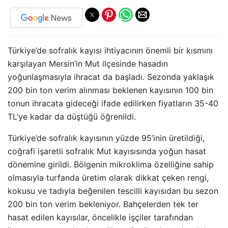
Türkiye’de sofralık kayısı ihtiyacının önemli bir kısmını
karşılayan Mersin’in Mut ilçesinde hasadın
yoğunlaşmasıyla ihracat da başladı. Sezonda yaklaşık
200 bin ton verim alınması beklenen kayısının 100 bin
tonun ihracata gideceği ifade edilirken fiyatların 35-40
TL’ye kadar da düştüğü öğrenildi.
Türkiye’de sofralık kayısının yüzde 95’inin üretildiği,
coğrafi işaretli sofralık Mut kayısısında yoğun hasat
dönemine girildi. Bölgenin mikroklima özelliğine sahip
olmasıyla turfanda üretim olarak dikkat çeken rengi,
kokusu ve tadıyla beğenilen tescilli kayısıdan bu sezon
200 bin ton verim bekleniyor. Bahçelerden tek ter
hasat edilen kayısılar, öncelikle işçiler tarafından