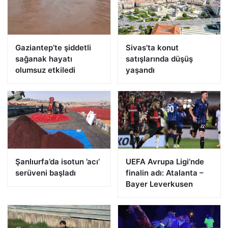
Gaziantep’te şiddetli
Sivas’ta konut
sağanak hayatı
satışlarında düşüş
olumsuz etkiledi
yaşandı
Şanlıurfa’da isotun ’acı’
UEFA Avrupa Ligi’nde
serüveni başladı
finalin adı: Atalanta –
Bayer Leverkusen