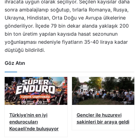
ihracata uygun olarak seçiliyor. Seçilen kayısılar daha
sonra ambalajlanıp soğutup, tırlarla Romanya, Rusya,
Ukrayna, Hindistan, Orta Doğu ve Avrupa ülkelerine
gönderiliyor. İlçede 79 bin dekar alanda yaklaşık 200
bin ton üretim yapılan kayısıda hasat sezonunun
yoğunlaşması nedeniyle fiyatların 35-40 liraya kadar
düştüğü bildirildi.
Göz Atın
Türkiye’nin en iyi
Gençler ile huzurevi
endurocuları
sakinleri bir araya geldi
Kocaeli’nde buluşuyor