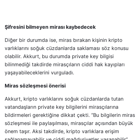
Şifresini bilmeyen mirası kaybedecek
Diğer bir durumda ise, miras bırakan kişinin kripto
varlıklarını soğuk cüzdanlarda saklaması söz konusu
olabilir. Akkurt, bu durumda private key bilgisi
bilinmediği takdirde mirasçıların ciddi hak kayıpları
yaşayabileceklerini vurguladı.
Miras sözleşmesi önerisi
Akkurt, kripto varlıklarını soğuk cüzdanlarda tutan
vatandaşların private key bilgilerini mirasçılarına
bildirmeleri gerektiğine dikkat çekti. “Bu bilgilerin miras
sözleşmesi ile paylaşılması, mirasçılar açısından büyük
önem taşır. Aksi takdirde, kripto varlıklara erişim
sağlanamayabilir ve ciddi mağduriyetler yaşanabilir”