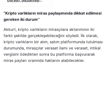
Dursun, Gaziantep
FK’da
“Kripto varlıkların miras paylaşımında dikkat edilmesi
gereken iki durum’’
Akkurt, kripto varlıkların mirasçılara aktarımının iki
farklı şekilde gerçekleşebileceğini söyledi. İlk olarak,
kripto varlıkların bir alım, satım platformunda tutulması
durumunda, mirasçılar veraset ilamı ve veraset, intikal
vergisini ödedikten sonra bu platforma başvurarak
miras payları oranında haklarını alabilecekler.